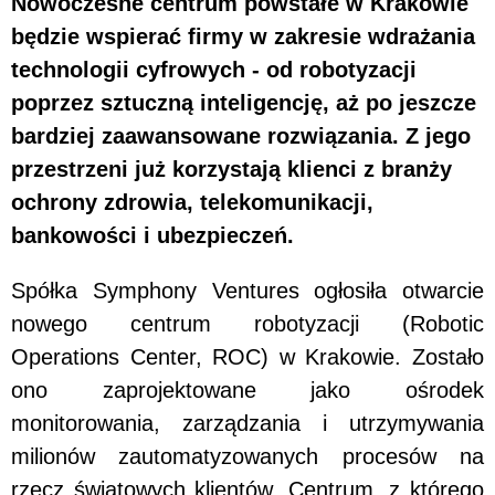
Nowoczesne centrum powstałe w Krakowie
będzie wspierać firmy w zakresie wdrażania
technologii cyfrowych - od robotyzacji
poprzez sztuczną inteligencję, aż po jeszcze
bardziej zaawansowane rozwiązania. Z jego
przestrzeni już korzystają klienci z branży
ochrony zdrowia, telekomunikacji,
bankowości i ubezpieczeń.
Spółka Symphony Ventures ogłosiła otwarcie
nowego centrum robotyzacji (Robotic
Operations Center, ROC) w Krakowie. Zostało
ono zaprojektowane jako ośrodek
monitorowania, zarządzania i utrzymywania
milionów zautomatyzowanych procesów na
rzecz światowych klientów. Centrum, z którego