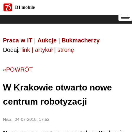
DI mobile
DI mobile
Praca w IT
|
Aukcje
|
Bukmacherzy
Dodaj:
link | artykuł
|
stronę
«POWRÓT
W Krakowie otwarto nowe
centrum robotyzacji
Nika, 04-07-2018, 17:52