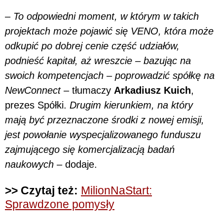
–
To odpowiedni moment, w którym w takich
projektach może pojawić się VENO, która może
odkupić po dobrej cenie część udziałów,
podnieść kapitał, aż wreszcie – bazując na
swoich kompetencjach – poprowadzić spółkę na
NewConnect
– tłumaczy
Arkadiusz Kuich
,
prezes Spółki.
Drugim kierunkiem, na który
mają być przeznaczone środki z nowej emisji,
jest powołanie wyspecjalizowanego funduszu
zajmującego się komercjalizacją badań
naukowych
– dodaje.
>> Czytaj też:
MilionNaStart:
Sprawdzone pomysły