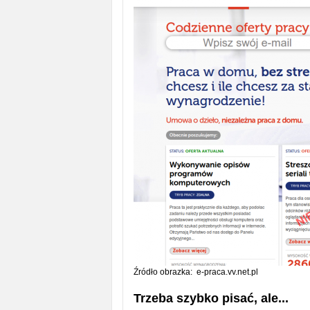
Źródło obrazka: e-praca.vv.net.pl
Trzeba szybko pisać, ale...