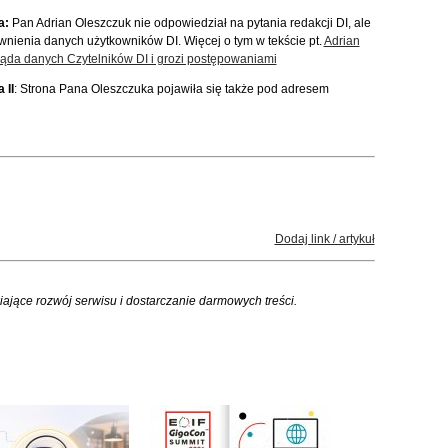
a:
Pan Adrian Oleszczuk nie odpowiedział na pytania redakcji DI, ale
wnienia danych użytkowników DI. Więcej o tym w tekście pt.
Adrian
ąda danych Czytelników DI i grozi postępowaniami
 II
: Strona Pana Oleszczuka pojawiła się także pod adresem
Dodaj link / artykuł
iające rozwój serwisu i dostarczanie darmowych treści.