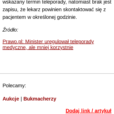
wskazany termin teleporady, natomiast brak jest
zapisu, że lekarz powinien skontaktować się z
pacjentem w określonej godzinie.
Źródło:
Prawo.pl: Minister uregulował teleporady
medyczne, ale mniej korzystnie
Polecamy:
Aukcje
|
Bukmacherzy
Dodaj link / artykuł