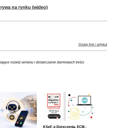
ygrywa na rynku (wideo)
Dodaj link / artykuł
iające rozwój serwisu i dostarczanie darmowych treści.
KSeF, e-Doręczenia, ECM -