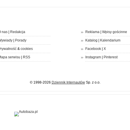
 nas
|
Redakcja
Reklama
|
Wpisy gościnne
Wywiady
|
Porady
Katalog
|
Kalendarium
rywatność
&
cookies
Facebook
|
X
apa serwisu
|
RSS
Instagram
|
Pinterest
© 1998-2026
Dziennik Internautów
Sp. z o.o.