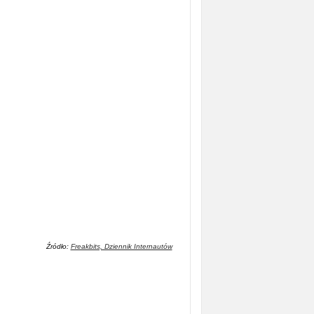
Źródło:
Freakbits, Dziennik Internautów