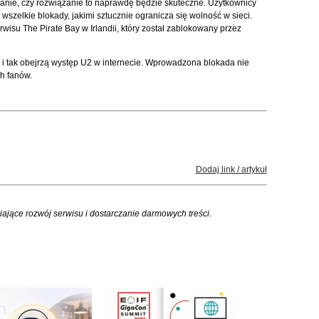
anie, czy rozwiązanie to naprawdę będzie skuteczne. Użytkownicy
ć wszelkie blokady, jakimi sztucznie ogranicza się wolność w sieci.
wisu The Pirate Bay w Irlandii, który został zablokowany przez
 tak obejrzą występ U2 w internecie. Wprowadzona blokada nie
h fanów.
Dodaj link / artykuł
iające rozwój serwisu i dostarczanie darmowych treści.