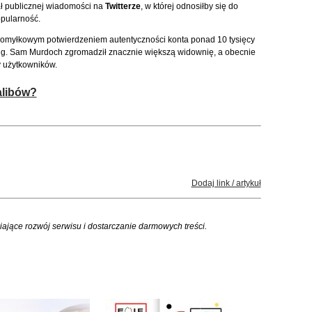
ał publicznej wiadomości na
Twitterze
, w której odnosiłby się do
opularność.
 omyłkowym potwierdzeniem autentyczności konta ponad 10 tysięcy
eng. Sam Murdoch zgromadził znacznie większą widownię, a obecnie
y użytkowników.
alibów?
Dodaj link / artykuł
iające rozwój serwisu i dostarczanie darmowych treści.