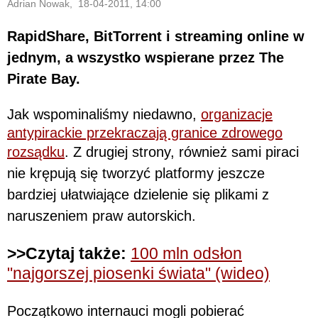
Adrian Nowak, 18-04-2011, 14:00
RapidShare, BitTorrent i streaming online w
jednym, a wszystko wspierane przez The
Pirate Bay.
Jak wspominaliśmy niedawno,
organizacje
antypirackie przekraczają granice zdrowego
rozsądku
. Z drugiej strony, również sami piraci
nie krępują się tworzyć platformy jeszcze
bardziej ułatwiające dzielenie się plikami z
naruszeniem praw autorskich.
>>Czytaj także:
100 mln odsłon
"najgorszej piosenki świata" (wideo)
Początkowo internauci mogli pobierać