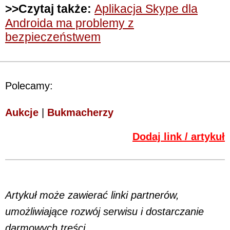
>>Czytaj także:
Aplikacja Skype dla
Androida ma problemy z
bezpieczeństwem
Polecamy:
Aukcje
|
Bukmacherzy
Dodaj link / artykuł
Artykuł może zawierać linki partnerów,
umożliwiające rozwój serwisu i dostarczanie
darmowych treści