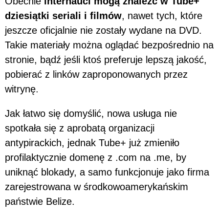
Obecnie
internauci mogą znaleźć w Tube+
dziesiątki seriali i filmów
, nawet tych, które
jeszcze oficjalnie nie zostały wydane na DVD.
Takie materiały można oglądać bezpośrednio na
stronie, bądź jeśli ktoś preferuje lepszą jakość,
pobierać z linków zaproponowanych przez
witrynę.
Jak łatwo się domyślić, nowa usługa nie
spotkała się z aprobatą organizacji
antypirackich, jednak Tube+ już zmieniło
profilaktycznie domenę z .com na .me, by
uniknąć blokady, a samo funkcjonuje jako firma
zarejestrowana w środkowoamerykańskim
państwie Belize.