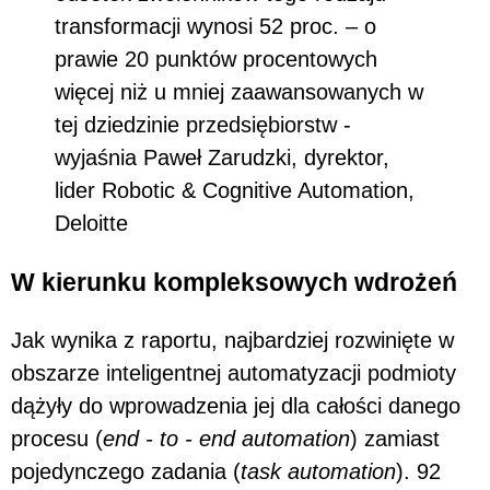
transformacji wynosi 52 proc. – o
prawie 20 punktów procentowych
więcej niż u mniej zaawansowanych w
tej dziedzinie przedsiębiorstw -
wyjaśnia Paweł Zarudzki, dyrektor,
lider Robotic & Cognitive Automation,
Deloitte
W kierunku kompleksowych wdrożeń
Jak wynika z raportu, najbardziej rozwinięte w
obszarze inteligentnej automatyzacji podmioty
dążyły do wprowadzenia jej dla całości danego
procesu (
end - to - end automation
) zamiast
pojedynczego zadania (
task automation
). 92