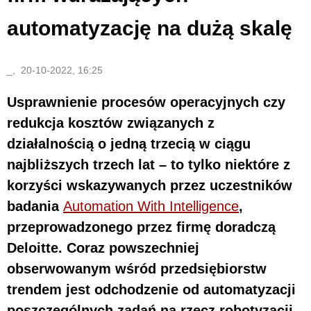
automatyzację na dużą skalę
_, 20-10-2022, 16:25
Usprawnienie procesów operacyjnych czy
redukcja kosztów związanych z
działalnością o jedną trzecią w ciągu
najbliższych trzech lat – to tylko niektóre z
korzyści wskazywanych przez uczestników
badania
Automation With Intelligence
,
przeprowadzonego przez firmę doradczą
Deloitte. Coraz powszechniej
obserwowanym wśród przedsiębiorstw
trendem jest odchodzenie od automatyzacji
poszczególnych zadań na rzecz robotyzacji