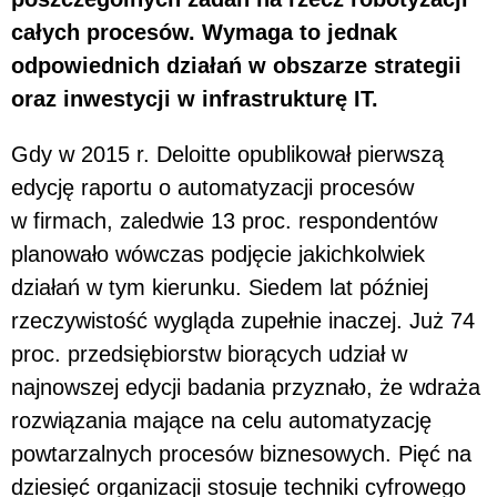
całych procesów. Wymaga to jednak
odpowiednich działań w obszarze strategii
oraz inwestycji w infrastrukturę IT.
Gdy w 2015 r. Deloitte opublikował pierwszą
edycję raportu o automatyzacji procesów
w firmach, zaledwie 13 proc. respondentów
planowało wówczas podjęcie jakichkolwiek
działań w tym kierunku. Siedem lat później
rzeczywistość wygląda zupełnie inaczej. Już 74
proc. przedsiębiorstw biorących udział w
najnowszej edycji badania przyznało, że wdraża
rozwiązania mające na celu automatyzację
powtarzalnych procesów biznesowych. Pięć na
dziesięć organizacji stosuje techniki cyfrowego