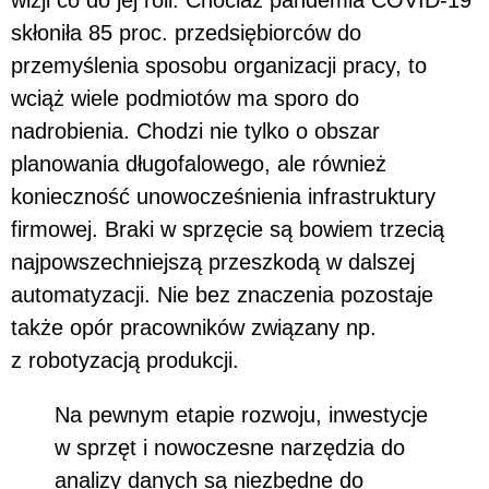
wizji co do jej roli. Chociaż pandemia COVID-19
skłoniła 85 proc. przedsiębiorców do
przemyślenia sposobu organizacji pracy, to
wciąż wiele podmiotów ma sporo do
nadrobienia. Chodzi nie tylko o obszar
planowania długofalowego, ale również
konieczność unowocześnienia infrastruktury
firmowej. Braki w sprzęcie są bowiem trzecią
najpowszechniejszą przeszkodą w dalszej
automatyzacji. Nie bez znaczenia pozostaje
także opór pracowników związany np.
z robotyzacją produkcji.
Na pewnym etapie rozwoju, inwestycje
w sprzęt i nowoczesne narzędzia do
analizy danych są niezbędne do