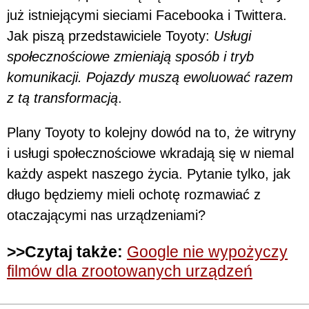
już istniejącymi sieciami Facebooka i Twittera.
Jak piszą przedstawiciele Toyoty:
Usługi
społecznościowe zmieniają sposób i tryb
komunikacji. Pojazdy muszą ewoluować razem
z tą transformacją
.
Plany Toyoty to kolejny dowód na to, że witryny
i usługi społecznościowe wkradają się w niemal
każdy aspekt naszego życia. Pytanie tylko, jak
długo będziemy mieli ochotę rozmawiać z
otaczającymi nas urządzeniami?
>>Czytaj także:
Google nie wypożyczy
filmów dla zrootowanych urządzeń