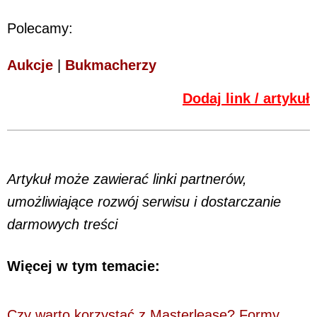
Polecamy:
Aukcje
|
Bukmacherzy
Dodaj link / artykuł
Artykuł może zawierać linki partnerów,
umożliwiające rozwój serwisu i dostarczanie
darmowych treści
Więcej w tym temacie:
Czy warto korzystać z Masterlease? Formy