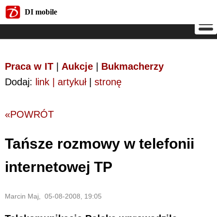
DI mobile
DI mobile
Praca w IT
|
Aukcje
|
Bukmacherzy
Dodaj:
link | artykuł
|
stronę
«POWRÓT
Tańsze rozmowy w telefonii
internetowej TP
Marcin Maj, 05-08-2008, 19:05