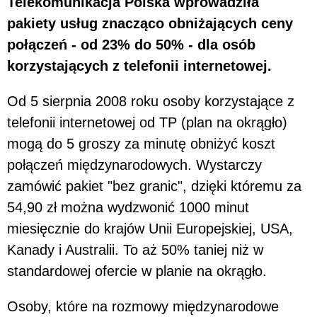
Telekomunikacja Polska wprowadziła
pakiety usług znacząco obniżających ceny
połączeń - od 23% do 50% - dla osób
korzystających z telefonii internetowej.
Od 5 sierpnia 2008 roku osoby korzystające z
telefonii internetowej od TP (plan na okrągło)
mogą do 5 groszy za minutę obniżyć koszt
połączeń międzynarodowych. Wystarczy
zamówić pakiet "bez granic", dzięki któremu za
54,90 zł można wydzwonić 1000 minut
miesięcznie do krajów Unii Europejskiej, USA,
Kanady i Australii. To aż 50% taniej niż w
standardowej ofercie w planie na okrągło.
Osoby, które na rozmowy międzynarodowe