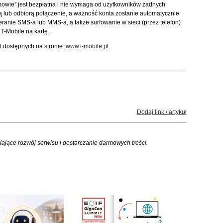
owie” jest bezpłatna i nie wymaga od użytkowników żadnych
ą lub odbiorą połączenie, a ważność konta zostanie automatycznie
eranie SMS-a lub MMS-a, a także surfowanie w sieci (przez telefon)
T-Mobile na kartę.
t dostępnych na stronie:
www.t-mobile.pl
Dodaj link / artykuł
iające rozwój serwisu i dostarczanie darmowych treści.