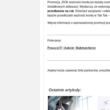
Promocja „ROK ważności konta po każdej rozm
dodatkowych aktywacji. Wystarczy, że wykonaj
przedłużone na rok
. Również wysyłanie i odbi
będzie przedłużało ważność konta w Tak Tak – 
Więcej informacji o wprowadzonej promocji jes
Polecamy:
Praca w IT
|
Aukcje
|
Bukmacherzy
Artykuł może zawierać linki partnerów, umożliw
Ostatnie artykuły: