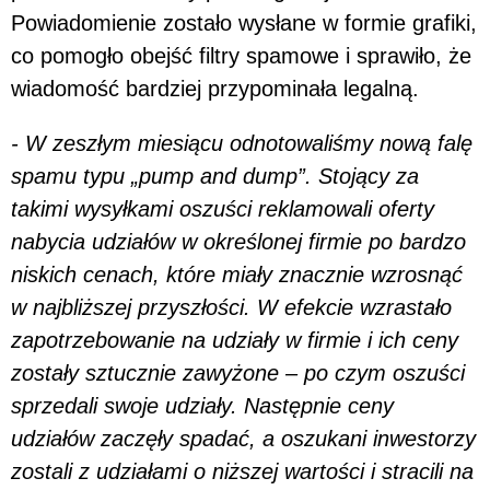
Powiadomienie zostało wysłane w formie grafiki,
co pomogło obejść filtry spamowe i sprawiło, że
wiadomość bardziej przypominała legalną.
- W zeszłym miesiącu odnotowaliśmy nową falę
spamu typu „pump and dump”. Stojący za
takimi wysyłkami oszuści reklamowali oferty
nabycia udziałów w określonej firmie po bardzo
niskich cenach, które miały znacznie wzrosnąć
w najbliższej przyszłości. W efekcie wzrastało
zapotrzebowanie na udziały w firmie i ich ceny
zostały sztucznie zawyżone – po czym oszuści
sprzedali swoje udziały. Następnie ceny
udziałów zaczęły spadać, a oszukani inwestorzy
zostali z udziałami o niższej wartości i stracili na