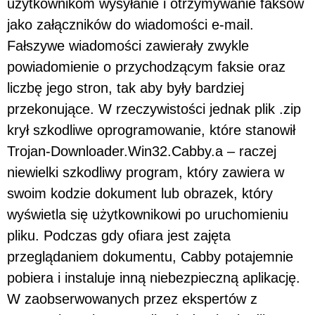
użytkownikom wysyłanie i otrzymywanie faksów
jako załączników do wiadomości e-mail.
Fałszywe wiadomości zawierały zwykle
powiadomienie o przychodzącym faksie oraz
liczbę jego stron, tak aby były bardziej
przekonujące. W rzeczywistości jednak plik .zip
krył szkodliwe oprogramowanie, które stanowił
Trojan-Downloader.Win32.Cabby.a – raczej
niewielki szkodliwy program, który zawiera w
swoim kodzie dokument lub obrazek, który
wyświetla się użytkownikowi po uruchomieniu
pliku. Podczas gdy ofiara jest zajęta
przeglądaniem dokumentu, Cabby potajemnie
pobiera i instaluje inną niebezpieczną aplikację.
W zaobserwowanych przez ekspertów z