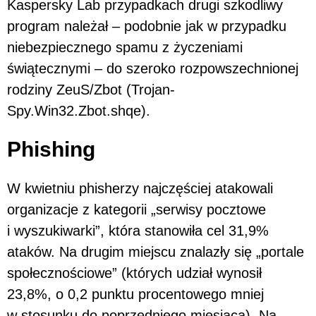
Kaspersky Lab przypadkach drugi szkodliwy
program należał – podobnie jak w przypadku
niebezpiecznego spamu z życzeniami
świątecznymi – do szeroko rozpowszechnionej
rodziny ZeuS/Zbot (Trojan-
Spy.Win32.Zbot.shqe).
Phishing
W kwietniu phisherzy najczęściej atakowali
organizacje z kategorii „serwisy pocztowe
i wyszukiwarki”, która stanowiła cel 31,9%
ataków. Na drugim miejscu znalazły się „portale
społecznościowe” (których udział wynosił
23,8%, o 0,2 punktu procentowego mniej
w stosunku do poprzedniego miesiąca). Na