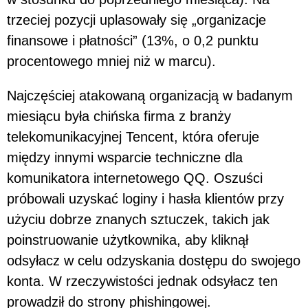
trzeciej pozycji uplasowały się „organizacje
finansowe i płatności” (13%, o 0,2 punktu
procentowego mniej niż w marcu).
Najczęściej atakowaną organizacją w badanym
miesiącu była chińska firma z branży
telekomunikacyjnej Tencent, która oferuje
między innymi wsparcie techniczne dla
komunikatora internetowego QQ. Oszuści
próbowali uzyskać loginy i hasła klientów przy
użyciu dobrze znanych sztuczek, takich jak
poinstruowanie użytkownika, aby kliknął
odsyłacz w celu odzyskania dostępu do swojego
konta. W rzeczywistości jednak odsyłacz ten
prowadził do strony phishingowej.