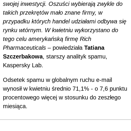
swojej inwestycji. Oszuści wybierają zwykle do
takich przekrętów mało znane firmy, w
przypadku których handel udziałami odbywa się
rynku wtórnym. W kwietniu wykorzystano do
tego celu amerykańską firmę Rich
Pharmaceuticals
– powiedziała
Tatiana
Szczerbakowa
, starszy analityk spamu,
Kaspersky Lab.
Odsetek spamu w globalnym ruchu e-mail
wynosił w kwietniu średnio 71,1% - o 7,6 punktu
procentowego więcej w stosunku do zeszłego
miesiąca.