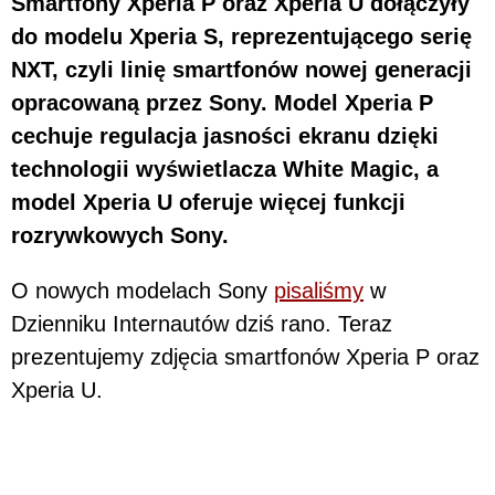
Smartfony Xperia P oraz Xperia U dołączyły
do modelu Xperia S, reprezentującego serię
NXT, czyli linię smartfonów nowej generacji
opracowaną przez Sony. Model Xperia P
cechuje regulacja jasności ekranu dzięki
technologii wyświetlacza White Magic, a
model Xperia U oferuje więcej funkcji
rozrywkowych Sony.
O nowych modelach Sony
pisaliśmy
w
Dzienniku Internautów dziś rano. Teraz
prezentujemy zdjęcia smartfonów Xperia P oraz
Xperia U.