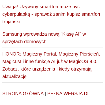
Uwaga! Używany smartfon może być
cyberpułapką - sprawdź zanim kupisz smartfon
trojański
Samsung wprowadza nową "Klasę AI" w
sprzętach domowych
HONOR: Magiczny Portal, Magiczny Pierścień,
MagicLM i inne funkcje AI już w MagicOS 8.0.
Zobacz, które urządzenia i kiedy otrzymają
aktualizację
STRONA GŁÓWNA
|
PEŁNA WERSJA DI