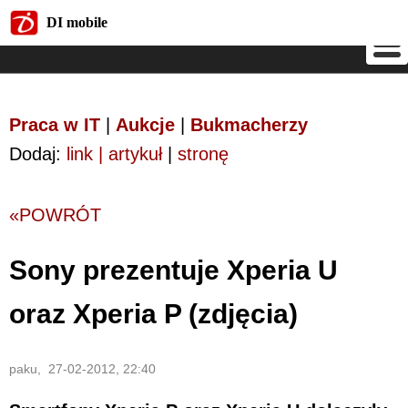
DI mobile
DI mobile
Praca w IT
|
Aukcje
|
Bukmacherzy
Dodaj:
link | artykuł
|
stronę
«POWRÓT
Sony prezentuje Xperia U
oraz Xperia P (zdjęcia)
paku, 27-02-2012, 22:40