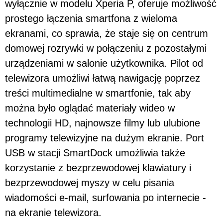
wyłącznie w modelu Xperia P, oferuje możliwość
prostego łączenia smartfona z wieloma
ekranami, co sprawia, że staje się on centrum
domowej rozrywki w połączeniu z pozostałymi
urządzeniami w salonie użytkownika. Pilot od
telewizora umożliwi łatwą nawigację poprzez
treści multimedialne w smartfonie, tak aby
można było oglądać materiały wideo w
technologii HD, najnowsze filmy lub ulubione
programy telewizyjne na dużym ekranie. Port
USB w stacji SmartDock umożliwia także
korzystanie z bezprzewodowej klawiatury i
bezprzewodowej myszy w celu pisania
wiadomości e-mail, surfowania po internecie -
na ekranie telewizora.