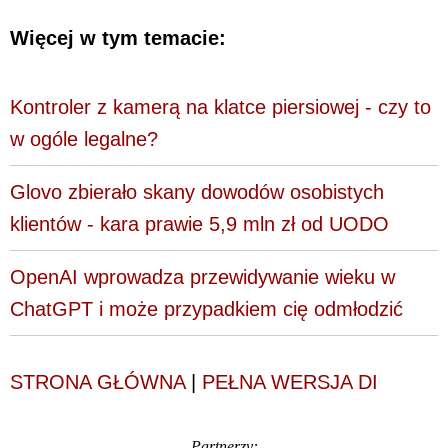
Więcej w tym temacie:
Kontroler z kamerą na klatce piersiowej - czy to
w ogóle legalne?
Glovo zbierało skany dowodów osobistych
klientów - kara prawie 5,9 mln zł od UODO
OpenAI wprowadza przewidywanie wieku w
ChatGPT i może przypadkiem cię odmłodzić
STRONA GŁÓWNA
|
PEŁNA WERSJA DI
Partnerzy: