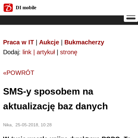
DI mobile
DI mobile
Praca w IT
|
Aukcje
|
Bukmacherzy
Dodaj:
link | artykuł
|
stronę
«POWRÓT
SMS-y sposobem na
aktualizację baz danych
Nika, 25-05-2018, 10:28