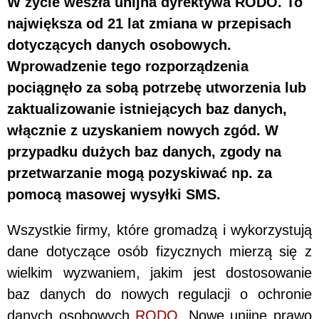
W życie weszła unijna dyrektywa RODO. To
największa od 21 lat zmiana w przepisach
dotyczących danych osobowych.
Wprowadzenie tego rozporządzenia
pociągnęło za sobą potrzebę utworzenia lub
zaktualizowanie istniejących baz danych,
włącznie z uzyskaniem nowych zgód. W
przypadku dużych baz danych, zgody na
przetwarzanie mogą pozyskiwać np. za
pomocą masowej wysyłki SMS.
Wszystkie firmy, które gromadzą i wykorzystują
dane dotyczące osób fizycznych mierzą się z
wielkim wyzwaniem, jakim jest dostosowanie
baz danych do nowych regulacji o ochronie
danych osobowych
RODO
. Nowe unijne prawo