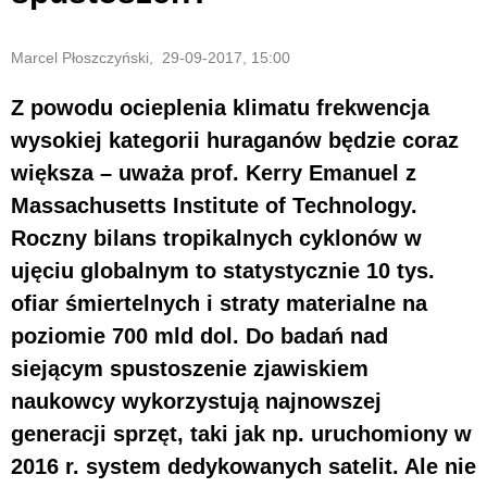
Marcel Płoszczyński, 29-09-2017, 15:00
Z powodu ocieplenia klimatu frekwencja
wysokiej kategorii huraganów będzie coraz
większa – uważa prof. Kerry Emanuel z
Massachusetts Institute of Technology.
Roczny bilans tropikalnych cyklonów w
ujęciu globalnym to statystycznie 10 tys.
ofiar śmiertelnych i straty materialne na
poziomie 700 mld dol. Do badań nad
siejącym spustoszenie zjawiskiem
naukowcy wykorzystują najnowszej
generacji sprzęt, taki jak np. uruchomiony w
2016 r. system dedykowanych satelit. Ale nie