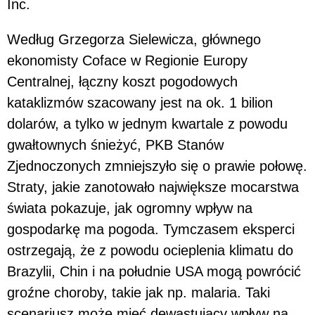
Inc.
Według Grzegorza Sielewicza, głównego
ekonomisty Coface w Regionie Europy
Centralnej, łączny koszt pogodowych
kataklizmów szacowany jest na ok. 1 bilion
dolarów, a tylko w jednym kwartale z powodu
gwałtownych śnieżyć, PKB Stanów
Zjednoczonych zmniejszyło się o prawie połowę.
Straty, jakie zanotowało największe mocarstwa
świata pokazuje, jak ogromny wpływ na
gospodarkę ma pogoda. Tymczasem eksperci
ostrzegają, że z powodu ocieplenia klimatu do
Brazylii, Chin i na południe USA mogą powrócić
groźne choroby, takie jak np. malaria. Taki
scenariusz może mieć dewastujący wpływ na