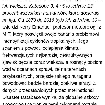
lub większe. Kategorie 3, 4 i 5 to jedynie 13
procent wszystkich huraganów, które docierają
na ląd. Od 1870 do 2016 było ich zaledwie 30 –
twierdzi Kerry Emanuel, profesor meteorologii z
MIT, który poświęcił swoje badania problemowi
intensyfikacji cyklonów tropikalnych. Jego
zdaniem z powodu ocieplenia klimatu,
frekwencja tych najbardziej destruktywnych
zjawisk będzie coraz większa, a rosnący poziom
wód w oceanach sprawi, że na terenach
przybrzeżnych, przejście takiego huraganu
powodować będzie bardziej dotkliwe straty. Z
danych przedstawionych przez International
Disaster Database wynika, że globalne szkody
spowodowane tropikalnymi cyklonami rocznie