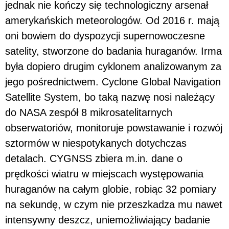
jednak nie kończy się technologiczny arsenał
amerykańskich meteorologów. Od 2016 r. mają
oni bowiem do dyspozycji supernowoczesne
satelity, stworzone do badania huraganów. Irma
była dopiero drugim cyklonem analizowanym za
jego pośrednictwem. Cyclone Global Navigation
Satellite System, bo taką nazwę nosi należący
do NASA zespół 8 mikrosatelitarnych
obserwatoriów, monitoruje powstawanie i rozwój
sztormów w niespotykanych dotychczas
detalach. CYGNSS zbiera m.in. dane o
prędkości wiatru w miejscach występowania
huraganów na całym globie, robiąc 32 pomiary
na sekundę, w czym nie przeszkadza mu nawet
intensywny deszcz, uniemożliwiający badanie