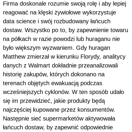
Firma doskonale rozumie swoją rolę i aby lepiej
reagować na klęski żywiołowe wykorzystuje
data science i swój rozbudowany łańcuch
dostaw. Wszystko po to, by zapewnienie towaru
na półkach w razie powodzi lub huraganu nie
było większym wyzwaniem. Gdy huragan
Matthew zmierzał w kierunku Florydy, analitycy
danych z Walmart dokładnie przeanalizowali
historię zakupów, których dokonano na
terenach objętych ewakuacją podczas
wcześniejszych cyklonów. W ten sposób udało
się im przewidzieć, jakie produkty będą
najczęściej kupowane przez konsumentów.
Następnie sieć supermarketów aktywowała
łańcuch dostaw, by zapewnić odpowiednie