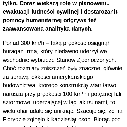
tylko. Coraz większą rolę w planowaniu
ewakuacji ludności cywilnej i dostarczaniu
pomocy humanitarnej odgrywa też
zaawansowana analityka danych.
Ponad 300 km/h – taką prędkość osiągnął
huragan Irma, który niedawno uderzył we
wschodnie wybrzeże Stanów Zjednoczonych.
Choć rozmiary zniszczeń były znaczne, głównie
za sprawą lekkości amerykańskiego
budownictwa, którego konstrukcję wiatr łatwo
narusza przy prędkości 100 km/h i potężnej fali
sztormowej uderzającej w ląd jak tsunami, to
wielu ofiar udało się uniknąć. Szacuje się, że na
Florydzie zginęło kilkadziesiąt osób. Biorąc pod