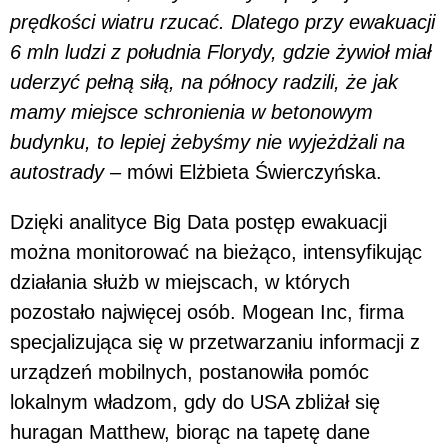
prędkości wiatru rzucać. Dlatego przy ewakuacji
6 mln ludzi z południa Florydy, gdzie żywioł miał
uderzyć pełną siłą, na północy radzili, że jak
mamy miejsce schronienia w betonowym
budynku, to lepiej żebyśmy nie wyjeżdżali na
autostrady –
mówi Elżbieta Świerczyńska.
Dzięki analityce Big Data postęp ewakuacji
można monitorować na bieżąco, intensyfikując
działania służb w miejscach, w których
pozostało najwięcej osób. Mogean Inc, firma
specjalizująca się w przetwarzaniu informacji z
urządzeń mobilnych, postanowiła pomóc
lokalnym władzom, gdy do USA zbliżał się
huragan Matthew, biorąc na tapetę dane