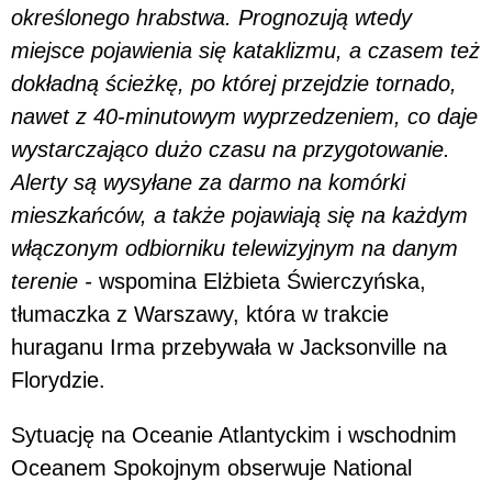
określonego hrabstwa. Prognozują wtedy
miejsce pojawienia się kataklizmu, a czasem też
dokładną ścieżkę, po której przejdzie tornado,
nawet z 40-minutowym wyprzedzeniem, co daje
wystarczająco dużo czasu na przygotowanie.
Alerty są wysyłane za darmo na komórki
mieszkańców, a także pojawiają się na każdym
włączonym odbiorniku telewizyjnym na danym
terenie -
wspomina Elżbieta Świerczyńska,
tłumaczka z Warszawy, która w trakcie
huraganu Irma przebywała w Jacksonville na
Florydzie.
Sytuację na Oceanie Atlantyckim i wschodnim
Oceanem Spokojnym obserwuje National