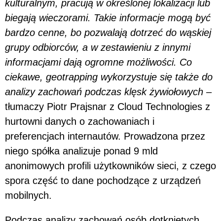
kulturalnym, pracują w określonej lokalizacji lub
biegają wieczorami. Takie informacje mogą być
bardzo cenne, bo pozwalają dotrzeć do wąskiej
grupy odbiorców, a w zestawieniu z innymi
informacjami dają ogromne możliwości. Co
ciekawe, geotrapping wykorzystuje się także do
analizy zachowań podczas klęsk żywiołowych –
tłumaczy Piotr Prajsnar z Cloud Technologies z
hurtowni danych o zachowaniach i
preferencjach internautów. Prowadzona przez
niego spółka analizuje ponad 9 mld
anonimowych profili użytkowników sieci, z czego
spora część to dane pochodzące z urządzeń
mobilnych.
Podczas analizy zachowań osób dotkniętych