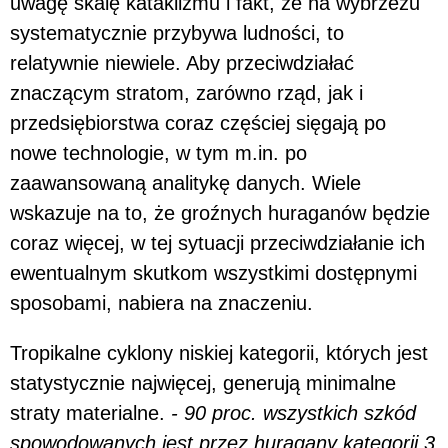
uwagę skalę kataklizmu i fakt, że na wybrzeżu
systematycznie przybywa ludności, to
relatywnie niewiele. Aby przeciwdziałać
znaczącym stratom, zarówno rząd, jak i
przedsiębiorstwa coraz częściej sięgają po
nowe technologie, w tym m.in. po
zaawansowaną analitykę danych. Wiele
wskazuje na to, że groźnych huraganów będzie
coraz więcej, w tej sytuacji przeciwdziałanie ich
ewentualnym skutkom wszystkimi dostępnymi
sposobami, nabiera na znaczeniu.
Tropikalne cyklony niskiej kategorii, których jest
statystycznie najwięcej, generują minimalne
straty materialne.
- 90 proc. wszystkich szkód
spowodowanych jest przez huragany kategorii 3