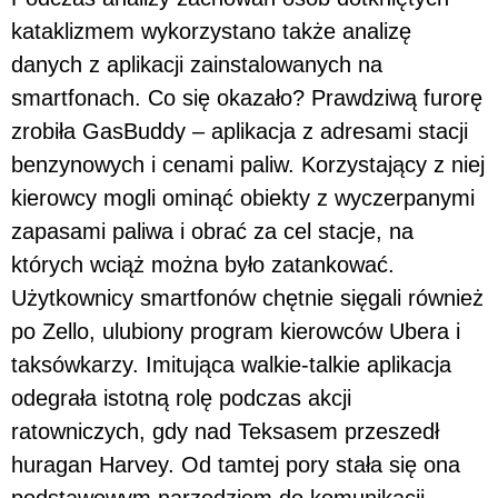
kataklizmem wykorzystano także analizę
danych z aplikacji zainstalowanych na
smartfonach. Co się okazało? Prawdziwą furorę
zrobiła GasBuddy – aplikacja z adresami stacji
benzynowych i cenami paliw. Korzystający z niej
kierowcy mogli ominąć obiekty z wyczerpanymi
zapasami paliwa i obrać za cel stacje, na
których wciąż można było zatankować.
Użytkownicy smartfonów chętnie sięgali również
po Zello, ulubiony program kierowców Ubera i
taksówkarzy. Imitująca walkie-talkie aplikacja
odegrała istotną rolę podczas akcji
ratowniczych, gdy nad Teksasem przeszedł
huragan Harvey. Od tamtej pory stała się ona