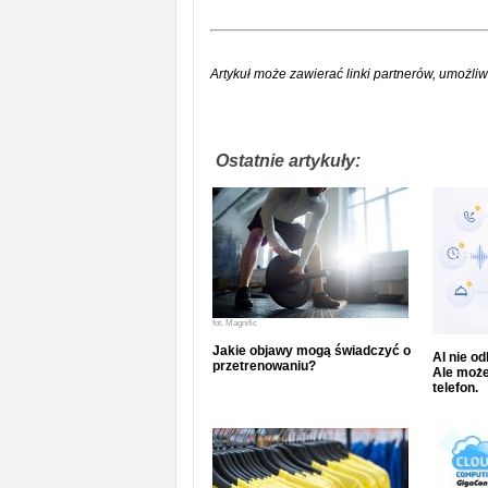
Artykuł może zawierać linki partnerów, umożliw
Ostatnie artykuły:
fot.
Magnific
Jakie objawy mogą świadczyć o
AI nie o
przetrenowaniu?
Ale może
telefon.