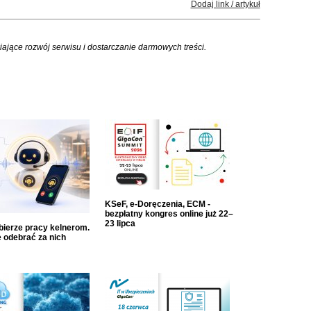
Dodaj link / artykuł
iające rozwój serwisu i dostarczanie darmowych treści.
KSeF, e-Doręczenia, ECM -
bezpłatny kongres online już 22–
23 lipca
dbierze pracy kelnerom.
 odebrać za nich