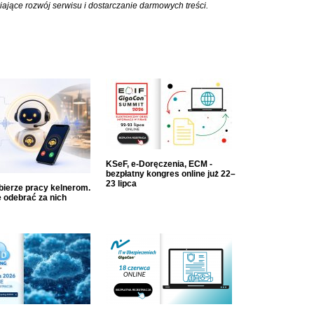
iające rozwój serwisu i dostarczanie darmowych treści.
KSeF, e-Doręczenia, ECM -
bezpłatny kongres online już 22–
23 lipca
dbierze pracy kelnerom.
 odebrać za nich