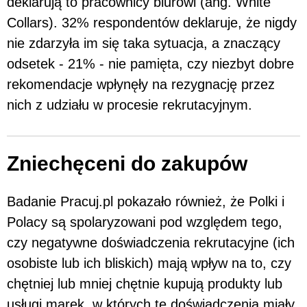
deklarują to pracownicy biurowi (ang. White
Collars). 32% respondentów deklaruje, że nigdy
nie zdarzyła im się taka sytuacja, a znaczący
odsetek - 21% - nie pamięta, czy niezbyt dobre
rekomendacje wpłynęły na rezygnację przez
nich z udziału w procesie rekrutacyjnym.
Zniechęceni do zakupów
Badanie Pracuj.pl pokazało również, że Polki i
Polacy są spolaryzowani pod względem tego,
czy negatywne doświadczenia rekrutacyjne (ich
osobiste lub ich bliskich) mają wpływ na to, czy
chętniej lub mniej chętnie kupują produkty lub
usługi marek, w których te doświadczenia miały