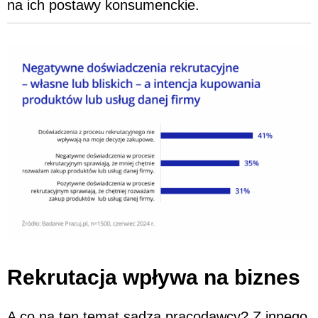
na ich postawy konsumenckie.
Rekrutacja wpływa na biznes
A co na ten temat sądzą pracodawcy? Z innego