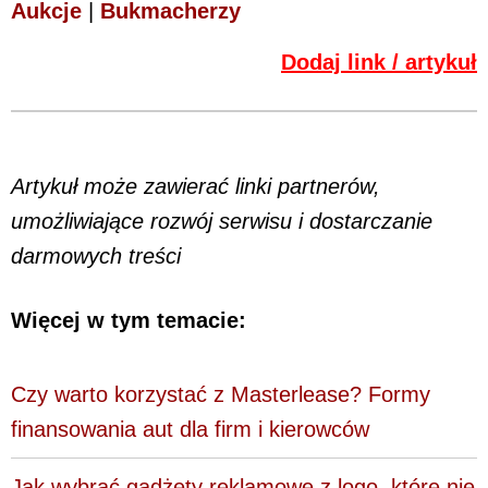
Aukcje
|
Bukmacherzy
Dodaj link / artykuł
Artykuł może zawierać linki partnerów,
umożliwiające rozwój serwisu i dostarczanie
darmowych treści
Więcej w tym temacie:
Czy warto korzystać z Masterlease? Formy
finansowania aut dla firm i kierowców
Jak wybrać gadżety reklamowe z logo, które nie