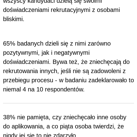
wszyscy kandydaci dzielą się swoimi
doświadczeniami rekrutacyjnymi z osobami
bliskimi.
65% badanych dzieli się z nimi zarówno
pozytywnymi, jak i negatywnymi
doświadczeniami. Bywa też, że zniechęcają do
rekrutowania innych, jeśli nie są zadowoleni z
przebiegu procesu - w badaniu zadeklarowało to
niemal 4 na 10 respondentów.
38% nie pamięta, czy zniechęcało inne osoby
do aplikowania, a co piąta osoba twierdzi, że
nigdy jej się to nie zdarzyło.