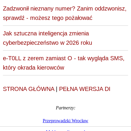
Zadzwonił nieznany numer? Zanim oddzwonisz,
sprawdź - możesz tego pożałować
Jak sztuczna inteligencja zmienia
cyberbezpieczeństwo w 2026 roku
e-T0LL z zerem zamiast O - tak wygląda SMS,
który okrada kierowców
STRONA GŁÓWNA
|
PEŁNA WERSJA DI
Partnerzy:
Przeprowadzki Wrocław