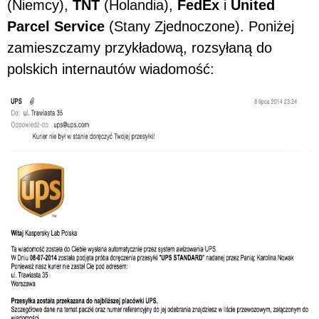
(Niemcy),
TNT
(Holandia),
FedEx
i
United
Parcel Service
(Stany Zjednoczone). Poniżej
zamieszczamy przykładową, rozsyłaną do
polskich internautów wiadomość: