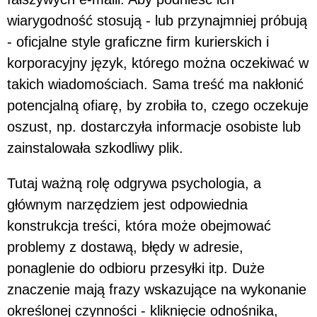
wiarygodność stosują - lub przynajmniej próbują
- oficjalne style graficzne firm kurierskich i
korporacyjny język, którego można oczekiwać w
takich wiadomościach. Sama treść ma nakłonić
potencjalną ofiarę, by zrobiła to, czego oczekuje
oszust, np. dostarczyła informacje osobiste lub
zainstalowała szkodliwy plik.
Tutaj ważną rolę odgrywa psychologia, a
głównym narzędziem jest odpowiednia
konstrukcja treści, która może obejmować
problemy z dostawą, błędy w adresie,
ponaglenie do odbioru przesyłki itp. Duże
znaczenie mają frazy wskazujące na wykonanie
określonej czynności - kliknięcie odnośnika,