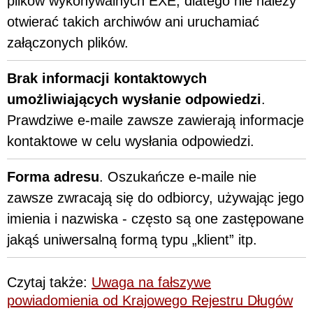
plików wykonywalnych EXE, dlatego nie należy
otwierać takich archiwów ani uruchamiać
załączonych plików.
Brak informacji kontaktowych
umożliwiających wysłanie odpowiedzi
.
Prawdziwe e-maile zawsze zawierają informacje
kontaktowe w celu wysłania odpowiedzi.
Forma adresu
. Oszukańcze e-maile nie
zawsze zwracają się do odbiorcy, używając jego
imienia i nazwiska - często są one zastępowane
jakąś uniwersalną formą typu „klient” itp.
Czytaj także:
Uwaga na fałszywe
powiadomienia od Krajowego Rejestru Długów