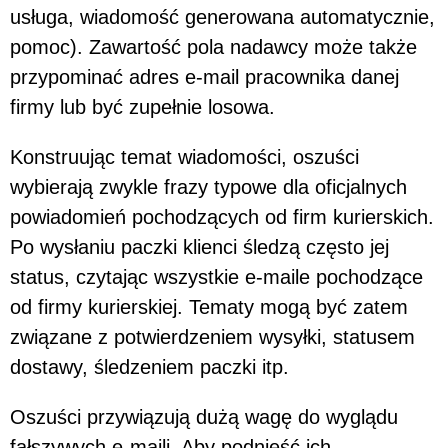
usługa, wiadomość generowana automatycznie,
pomoc). Zawartość pola nadawcy może także
przypominać adres e-mail pracownika danej
firmy lub być zupełnie losowa.
Konstruując temat wiadomości, oszuści
wybierają zwykle frazy typowe dla oficjalnych
powiadomień pochodzących od firm kurierskich.
Po wysłaniu paczki klienci śledzą często jej
status, czytając wszystkie e-maile pochodzące
od firmy kurierskiej. Tematy mogą być zatem
związane z potwierdzeniem wysyłki, statusem
dostawy, śledzeniem paczki itp.
Oszuści przywiązują dużą wagę do wyglądu
fałszywych e-maili. Aby podnieść ich