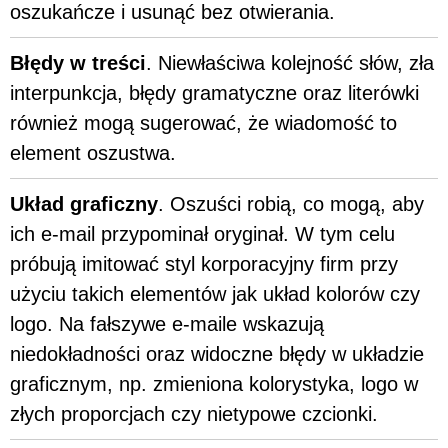
oszukańcze i usunąć bez otwierania.
Błędy w treści
. Niewłaściwa kolejność słów, zła
interpunkcja, błędy gramatyczne oraz literówki
również mogą sugerować, że wiadomość to
element oszustwa.
Układ graficzny
. Oszuści robią, co mogą, aby
ich e-mail przypominał oryginał. W tym celu
próbują imitować styl korporacyjny firm przy
użyciu takich elementów jak układ kolorów czy
logo. Na fałszywe e-maile wskazują
niedokładności oraz widoczne błędy w układzie
graficznym, np. zmieniona kolorystyka, logo w
złych proporcjach czy nietypowe czcionki.