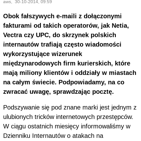
aws, 30-10-2014, 09:59
Obok fałszywych e-maili z dołączonymi
fakturami od takich operatorów, jak Netia,
Vectra czy UPC, do skrzynek polskich
internautów trafiają często wiadomości
wykorzystujące wizerunek
międzynarodowych firm kurierskich, które
mają miliony klientów i oddziały w miastach
na całym świecie. Podpowiadamy, na co
zwracać uwagę, sprawdzając pocztę.
Podszywanie się pod znane marki jest jednym z
ulubionych tricków internetowych przestępców.
W ciągu ostatnich miesięcy informowaliśmy w
Dzienniku Internautów o atakach na