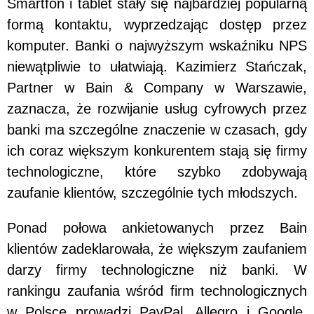
Smartfon i tablet stały się najbardziej popularną
formą kontaktu, wyprzedzając dostęp przez
komputer. Banki o najwyższym wskaźniku NPS
niewątpliwie to ułatwiają. Kazimierz Stańczak,
Partner w Bain & Company w Warszawie,
zaznacza, że rozwijanie usług cyfrowych przez
banki ma szczególne znaczenie w czasach, gdy
ich coraz większym konkurentem stają się firmy
technologiczne, które szybko zdobywają
zaufanie klientów, szczególnie tych młodszych.
Ponad połowa ankietowanych przez Bain
klientów zadeklarowała, że większym zaufaniem
darzy firmy technologiczne niż banki. W
rankingu zaufania wśród firm technologicznych
w Polsce prowadzi PayPal, Allegro i Google.