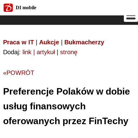
DI mobile
DI mobile
Praca w IT
|
Aukcje
|
Bukmacherzy
Dodaj:
link | artykuł
|
stronę
«POWRÓT
Preferencje Polaków w dobie
usług finansowych
oferowanych przez FinTechy