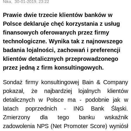
Nika, 30-01-2019, 23:22
Prawie dwie trzecie klientów banków w
Polsce deklaruje chęć korzystania z usług
finansowych oferowanych przez firmy
technologiczne. Wynika tak z najnowszego
badania lojalności, zachowań i preferencji
klientów detalicznych przeprowadzonego
przez jedną z firm konsultingowych.
Sondaż firmy konsultingowej Bain & Company
pokazał, że najbardziej lojalnych klientów
detalicznych w Polsce ma - podobnie jak w
latach poprzednich - ING Bank Śląski.
Zmierzony dla tego banku wskaźnik
zadowolenia NPS (Net Promoter Score) wyniósł