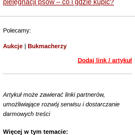
pielęgnacji psów – co i gdzie kupić?
Polecamy:
Aukcje
|
Bukmacherzy
Dodaj link / artykuł
Artykuł może zawierać linki partnerów,
umożliwiające rozwój serwisu i dostarczanie
darmowych treści
Więcej w tym temacie: