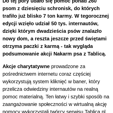
Do tej pory udało się pomóc ponad 260
psom z dziesięciu schronisk, do których
trafiło już blisko 7 ton karmy. W tegorocznej
edycji wzięło udział 50 tys. internautów,
dzięki którym dwadzieścia psów znalazło
nowy dom, a reszta jeszcze przed świętami
otrzyma paczki z karmą - tak wygląda
podsumowanie akcji Nakarm psa z Tablicą.
Akcje charytatywne
prowadzone za
pośrednictwem internetu coraz częściej
wykorzystują system kliknięć w baner, który
przelicza odwiedziny internautów na realną
pomoc materialną. Ten łatwy i szybki sposób na
zaangażowanie społeczności w wirtualną akcję
pomocy wykorzystali twórcy serwisu Tablica.pl,