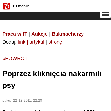
DI mobile
DI mobile
Praca w IT
|
Aukcje
|
Bukmacherzy
Dodaj:
link | artykuł
|
stronę
«POWRÓT
Poprzez kliknięcia nakarmili
psy
paku, 22-12-2011, 22:29