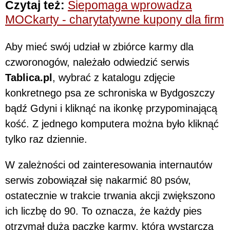
Czytaj też:
Siepomaga wprowadza
MOCkarty - charytatywne kupony dla firm
Aby mieć swój udział w zbiórce karmy dla
czworonogów, należało odwiedzić serwis
Tablica.pl
, wybrać z katalogu zdjęcie
konkretnego psa ze schroniska w Bydgoszczy
bądź Gdyni i kliknąć na ikonkę przypominającą
kość. Z jednego komputera można było kliknąć
tylko raz dziennie.
W zależności od zainteresowania internautów
serwis zobowiązał się nakarmić 80 psów,
ostatecznie w trakcie trwania akcji zwiększono
ich liczbę do 90. To oznacza, że każdy pies
otrzymał dużą paczkę karmy, która wystarcza