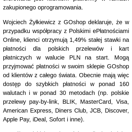
zakupionego oprogramowania.
Wojciech Żyłkiewicz z GOshop deklaruje, że w
przypadku współpracy z Polskimi ePłatnościami
Online, klienci otrzymują 1,49% stałej stawki na
płatności dla polskich przelewów i kart
płatniczych w walucie PLN na start. Mogą
przyjmować płatności w swoim sklepie GOshop
od klientów z całego świata. Obecnie mają więc
dostęp do szybkich płatności w ponad 160
walutach i w ponad 30 metodach (np. polskie
przelewy pay-by-link, BLIK, MasterCard, Visa,
American Express, Diners Club, JCB, Discover,
Apple Pay, iDeal, Sofort i inne).