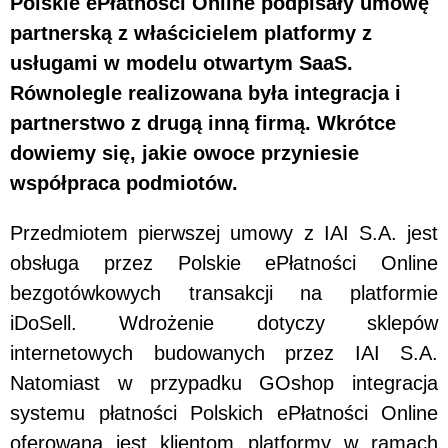
Polskie ePłatności Online podpisały umowę
partnerską z właścicielem platformy z
usługami w modelu otwartym SaaS.
Równolegle realizowana była integracja i
partnerstwo z drugą inną firmą. Wkrótce
dowiemy się, jakie owoce przyniesie
współpraca podmiotów.
Przedmiotem pierwszej umowy z IAI S.A. jest
obsługa przez Polskie ePłatności Online
bezgotówkowych transakcji na platformie
iDoSell. Wdrożenie dotyczy sklepów
internetowych budowanych przez IAI S.A.
Natomiast w przypadku GOshop integracja
systemu płatności Polskich ePłatności Online
oferowana jest klientom platformy w ramach