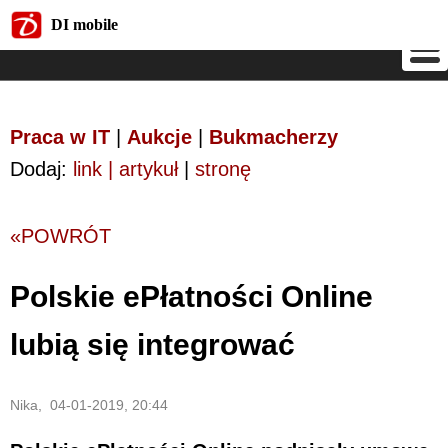
DI mobile
DI mobile
Praca w IT
|
Aukcje
|
Bukmacherzy
Dodaj:
link | artykuł
|
stronę
«POWRÓT
Polskie ePłatności Online
lubią się integrować
Nika, 04-01-2019, 20:44