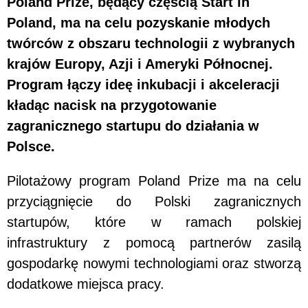
Poland Prize, będący częścią Start in
Poland, ma na celu pozyskanie młodych
twórców z obszaru technologii z wybranych
krajów Europy, Azji i Ameryki Północnej.
Program łączy ideę inkubacji i akceleracji
kładąc nacisk na przygotowanie
zagranicznego startupu do działania w
Polsce.
Pilotażowy program Poland Prize ma na celu
przyciągnięcie do Polski zagranicznych
startupów, które w ramach polskiej
infrastruktury z pomocą partnerów zasilą
gospodarkę nowymi technologiami oraz stworzą
dodatkowe miejsca pracy.