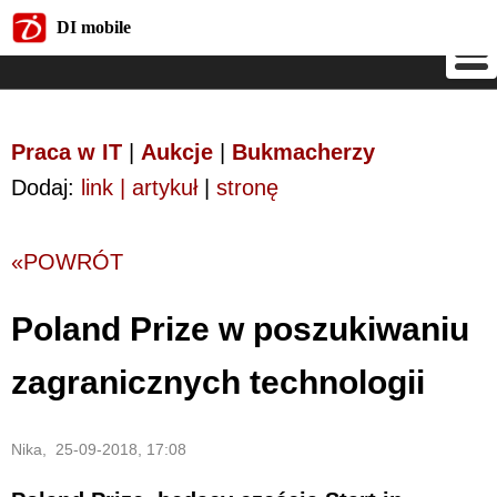
DI mobile
DI mobile
Praca w IT
|
Aukcje
|
Bukmacherzy
Dodaj:
link | artykuł
|
stronę
«POWRÓT
Poland Prize w poszukiwaniu
zagranicznych technologii
Nika, 25-09-2018, 17:08