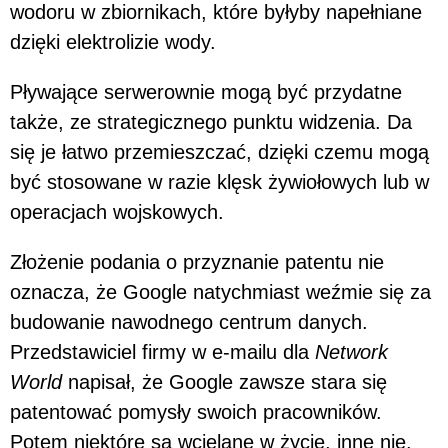
wodoru w zbiornikach, które byłyby napełniane
dzięki elektrolizie wody.
Pływające serwerownie mogą być przydatne
także, ze strategicznego punktu widzenia. Da
się je łatwo przemieszczać, dzięki czemu mogą
być stosowane w razie klęsk żywiołowych lub w
operacjach wojskowych.
Złożenie podania o przyznanie patentu nie
oznacza, że Google natychmiast weźmie się za
budowanie nawodnego centrum danych.
Przedstawiciel firmy w e-mailu dla
Network
World
napisał, że Google zawsze stara się
patentować pomysły swoich pracowników.
Potem niektóre są wcielane w życie, inne nie.