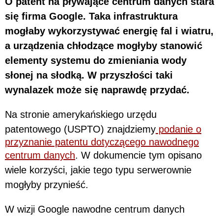
O patent na pływające centrum danych stara
się firma Google. Taka infrastruktura
mogłaby wykorzystywać energię fal i wiatru,
a urządzenia chłodzące mogłyby stanowić
elementy systemu do zmieniania wody
słonej na słodką. W przyszłości taki
wynalazek może się naprawdę przydać.
Na stronie amerykańskiego urzędu
patentowego (USPTO) znajdziemy
podanie o
przyznanie patentu dotyczącego nawodnego
centrum danych
. W dokumencie tym opisano
wiele korzyści, jakie tego typu serwerownie
mogłyby przynieść.
W wizji Google nawodne centrum danych