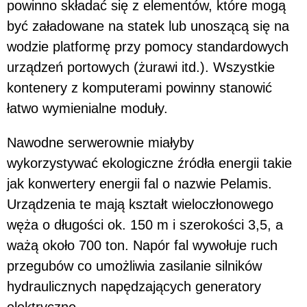
powinno składać się z elementów, które mogą
być załadowane na statek lub unoszącą się na
wodzie platformę przy pomocy standardowych
urządzeń portowych (żurawi itd.). Wszystkie
kontenery z komputerami powinny stanowić
łatwo wymienialne moduły.
Nawodne serwerownie miałyby
wykorzystywać ekologiczne źródła energii takie
jak konwertery energii fal o nazwie Pelamis.
Urządzenia te mają kształt wieloczłonowego
węża o długości ok. 150 m i szerokości 3,5, a
ważą około 700 ton. Napór fal wywołuje ruch
przegubów co umożliwia zasilanie silników
hydraulicznych napędzających generatory
elektryczne.