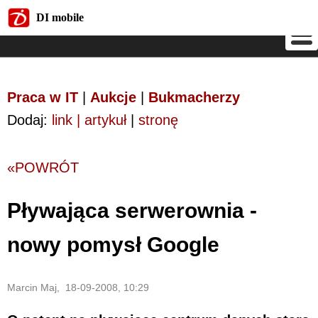
DI mobile
DI mobile
Praca w IT
|
Aukcje
|
Bukmacherzy
Dodaj:
link | artykuł
|
stronę
«POWRÓT
Pływająca serwerownia -
nowy pomysł Google
Marcin Maj, 18-09-2008, 10:29