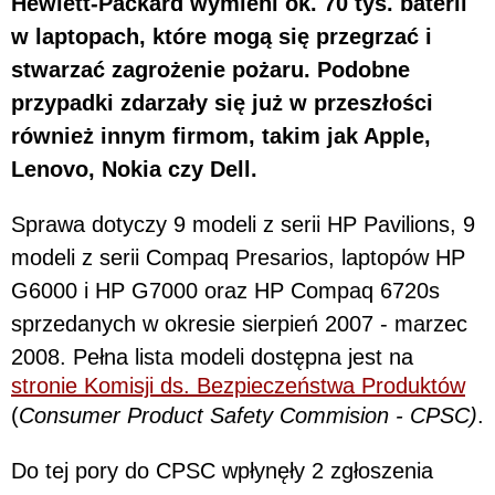
Hewlett-Packard wymieni ok. 70 tys. baterii
w laptopach, które mogą się przegrzać i
stwarzać zagrożenie pożaru. Podobne
przypadki zdarzały się już w przeszłości
również innym firmom, takim jak Apple,
Lenovo, Nokia czy Dell.
Sprawa dotyczy 9 modeli z serii HP Pavilions, 9
modeli z serii Compaq Presarios, laptopów HP
G6000 i HP G7000 oraz HP Compaq 6720s
sprzedanych w okresie sierpień 2007 - marzec
2008. Pełna lista modeli dostępna jest na
stronie Komisji ds. Bezpieczeństwa Produktów
(
Consumer Product Safety Commision - CPSC)
.
Do tej pory do CPSC wpłynęły 2 zgłoszenia