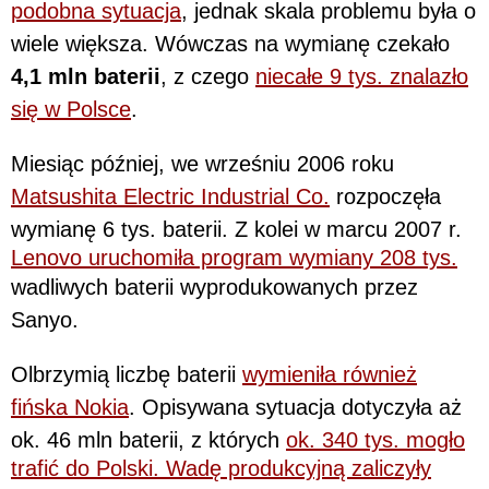
podobna sytuacja
, jednak skala problemu była o
wiele większa. Wówczas na wymianę czekało
4,1 mln baterii
, z czego
niecałe 9 tys. znalazło
się w Polsce
.
Miesiąc później, we wrześniu 2006 roku
Matsushita Electric Industrial Co.
rozpoczęła
wymianę 6 tys. baterii. Z kolei w marcu 2007 r.
Lenovo uruchomiła program wymiany 208 tys.
wadliwych baterii wyprodukowanych przez
Sanyo.
Olbrzymią liczbę baterii
wymieniła również
fińska Nokia
. Opisywana sytuacja dotyczyła aż
ok. 46 mln baterii, z których
ok. 340 tys. mogło
trafić do Polski. Wadę produkcyjną zaliczyły