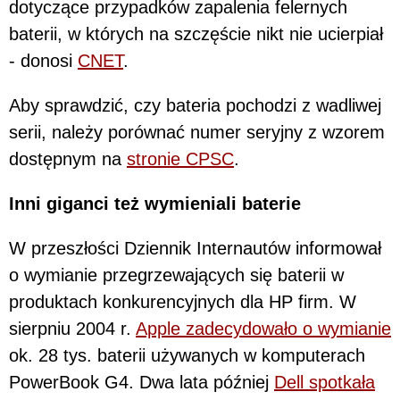
dotyczące przypadków zapalenia felernych
baterii, w których na szczęście nikt nie ucierpiał
- donosi
CNET
.
Aby sprawdzić, czy bateria pochodzi z wadliwej
serii, należy porównać numer seryjny z wzorem
dostępnym na
stronie CPSC
.
Inni giganci też wymieniali baterie
W przeszłości Dziennik Internautów informował
o wymianie przegrzewających się baterii w
produktach konkurencyjnych dla HP firm. W
sierpniu 2004 r.
Apple zadecydowało o wymianie
ok. 28 tys. baterii używanych w komputerach
PowerBook G4. Dwa lata później
Dell spotkała