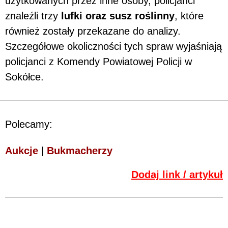
użytkowanych przez inne osoby, policjanci
znaleźli trzy
lufki oraz susz roślinny
, które
również zostały przekazane do analizy.
Szczegółowe okoliczności tych spraw wyjaśniają
policjanci z Komendy Powiatowej Policji w
Sokółce.
Polecamy:
Aukcje
|
Bukmacherzy
Dodaj link / artykuł