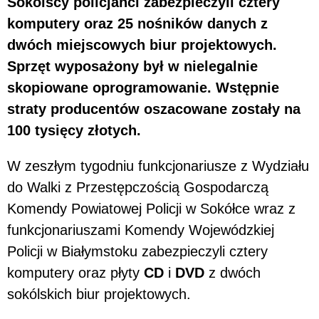
Sokólscy policjanci zabezpieczyli cztery
komputery oraz 25 nośników danych z
dwóch miejscowych biur projektowych.
Sprzęt wyposażony był w nielegalnie
skopiowane oprogramowanie. Wstępnie
straty producentów oszacowane zostały na
100 tysięcy złotych.
W zeszłym tygodniu funkcjonariusze z Wydziału
do Walki z Przestępczością Gospodarczą
Komendy Powiatowej Policji w Sokółce wraz z
funkcjonariuszami Komendy Wojewódzkiej
Policji w Białymstoku zabezpieczyli cztery
komputery oraz płyty
CD
i
DVD
z dwóch
sokólskich biur projektowych.