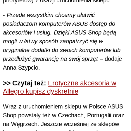
priorytetów) z okazji uruchomienia sklepu.
-
Przede wszystkim chcemy ułatwić
posiadaczom komputerów ASUS dostęp do
akcesoriów i usług. Dzięki ASUS Shop będą
mogli w łatwy sposób zaopatrzyć się w
oryginalne dodatki do swoich komputerów lub
przedłużyć gwarancję na swój sprzęt
– dodaje
Anna Szypcio.
>> Czytaj też:
Erotyczne akcesoria w
Allegro kupisz dyskretnie
Wraz z uruchomieniem sklepu w Polsce ASUS
Shop powstały też w Czechach, Portugalii oraz
na Węgrzech. Jeszcze wcześniej ze sklepów