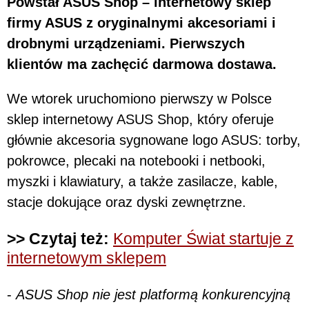
Powstał ASUS Shop – internetowy sklep
firmy ASUS z oryginalnymi akcesoriami i
drobnymi urządzeniami. Pierwszych
klientów ma zachęcić darmowa dostawa.
We wtorek uruchomiono pierwszy w Polsce
sklep internetowy ASUS Shop, który oferuje
głównie akcesoria sygnowane logo ASUS: torby,
pokrowce, plecaki na notebooki i netbooki,
myszki i klawiatury, a także zasilacze, kable,
stacje dokujące oraz dyski zewnętrzne.
>> Czytaj też:
Komputer Świat startuje z
internetowym sklepem
-
ASUS Shop nie jest platformą konkurencyjną