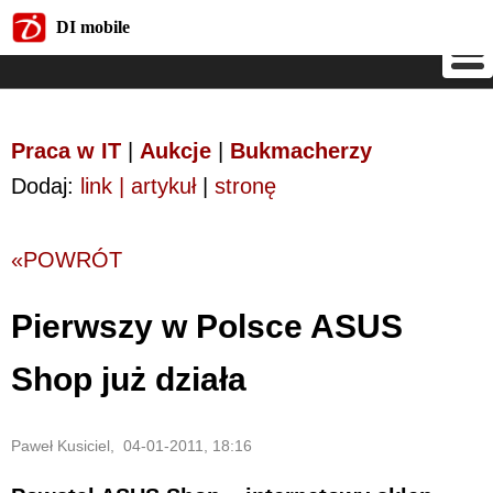
DI mobile
DI mobile
Praca w IT
|
Aukcje
|
Bukmacherzy
Dodaj:
link | artykuł
|
stronę
«POWRÓT
Pierwszy w Polsce ASUS
Shop już działa
Paweł Kusiciel, 04-01-2011, 18:16