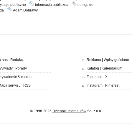
tytucje publiczne
informacja publiczna
dostęp do
da
Adam Dobrawy
 nas
|
Redakcja
Reklama
|
Wpisy gościnne
Wywiady
|
Porady
Katalog
|
Kalendarium
rywatność
&
cookies
Facebook
|
X
apa serwisu
|
RSS
Instagram
|
Pinterest
© 1998-2026
Dziennik Internautów
Sp. z o.o.