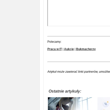
Polecamy:
Praca w IT
|
Aukcje
|
Bukmacherzy
Artykuł może zawierać linki partnerów, umożliw
Ostatnie artykuły: