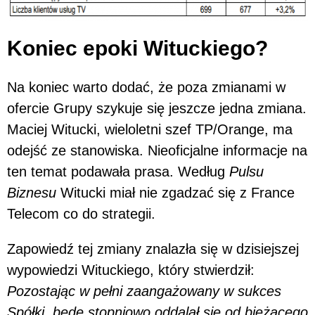
Koniec epoki Wituckiego?
Na koniec warto dodać, że poza zmianami w
ofercie Grupy szykuje się jeszcze jedna zmiana.
Maciej Witucki, wieloletni szef TP/Orange, ma
odejść ze stanowiska. Nieoficjalne informacje na
ten temat podawała prasa. Według
Pulsu
Biznesu
Witucki miał nie zgadzać się z France
Telecom co do strategii.
Zapowiedź tej zmiany znalazła się w dzisiejszej
wypowiedzi Wituckiego, który stwierdził:
Pozostając w pełni zaangażowany w sukces
Spółki, będę stopniowo oddalał się od bieżącego