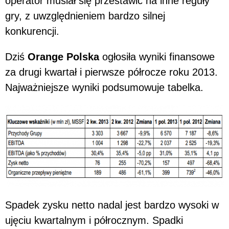
operator musiał się przestawić na inne reguły
gry, z uwzględnieniem bardzo silnej
konkurencji.
Dziś
Orange Polska
ogłosiła wyniki finansowe
za drugi kwartał i pierwsze półrocze roku 2013.
Najważniejsze wyniki podsumowuje tabelka.
Spadek zysku netto nadal jest bardzo wysoki w
ujęciu kwartalnym i półrocznym. Spadki