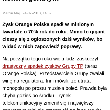
Marcin Maj, 24-07-2013, 14:52
Zysk Orange Polska spadł w minionym
kwartale o 70% rok do roku. Mimo to gigant
cieszy się z ogłoszonych dziś wyników, bo
widać w nich zapowiedź poprawy.
Na początku tego roku wielu ludzi zaskoczył
drastyczny spadek zysków Grupy TP
(teraz
Orange Polska). Przedstawiciele Grupy zwalali
winę na regulatora. Inni mówili, że utrata
monopolu po prostu musiała boleć. Prawda była
chyba gdzieś po środku - rynek
telekomunikacyjny zmienił się i największy