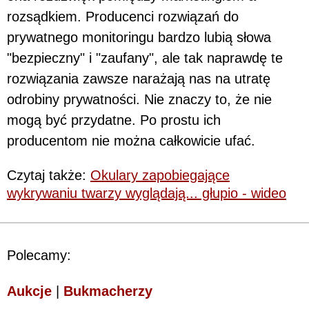
rozsądkiem. Producenci rozwiązań do
prywatnego monitoringu bardzo lubią słowa
"bezpieczny" i "zaufany", ale tak naprawdę te
rozwiązania zawsze narażają nas na utratę
odrobiny prywatności. Nie znaczy to, że nie
mogą być przydatne. Po prostu ich
producentom nie można całkowicie ufać.
Czytaj także:
Okulary zapobiegające
wykrywaniu twarzy wyglądają... głupio - wideo
Polecamy:
Aukcje
|
Bukmacherzy