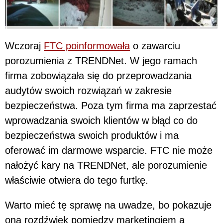
Wczoraj
FTC poinformowała
o zawarciu
porozumienia z TRENDNet. W jego ramach
firma zobowiązała się do przeprowadzania
audytów swoich rozwiązań w zakresie
bezpieczeństwa. Poza tym firma ma zaprzestać
wprowadzania swoich klientów w błąd co do
bezpieczeństwa swoich produktów i ma
oferować im darmowe wsparcie. FTC nie może
nałożyć kary na TRENDNet, ale porozumienie
właściwie otwiera do tego furtkę.
Warto mieć tę sprawę na uwadze, bo pokazuje
ona rozdźwięk pomiędzy marketingiem a