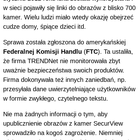
w sieci pojawiły się linki do obrazów z blisko 700
kamer. Wielu ludzi miało wtedy okazję obejrzeć
cudze domy, śpiące dzieci itd.
Sprawa została zgłoszona do amerykańskiej
Federalnej Komisji Handlu
(
FTC
). Ta ustaliła,
że firma TRENDNet nie monitorowała zbyt
uważnie bezpieczeństwa swoich produktów.
Firma dokonywała też innych zaniedbań, np.
przesyłała dane uwierzytelniające użytkowników
w formie zwykłego, czytelnego tekstu.
Nie ma żadnych informacji o tym, aby
upublicznienie obrazów z kamer SecurView
sprowadziło na kogoś zagrożenie. Niemniej