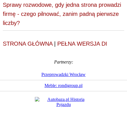
Sprawy rozwodowe, gdy jedna strona prowadzi
firmę - czego pilnować, zanim padną pierwsze
liczby?
STRONA GŁÓWNA
|
PEŁNA WERSJA DI
Partnerzy:
Przeprowadzki Wrocław
Meble: rondigroup.pl
Dziennik Internautów
© 1988 - 2026
Sp. z o.o.