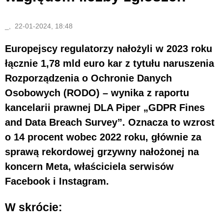
_, 22-01-2024, 18:48
Europejscy regulatorzy nałożyli w 2023 roku
łącznie 1,78 mld euro kar z tytułu naruszenia
Rozporządzenia o Ochronie Danych
Osobowych (RODO) – wynika z raportu
kancelarii prawnej DLA Piper „GDPR Fines
and Data Breach Survey”. Oznacza to wzrost
o 14 procent wobec 2022 roku, głównie za
sprawą rekordowej grzywny nałożonej na
koncern Meta, właściciela serwisów
Facebook i Instagram.
W skrócie: