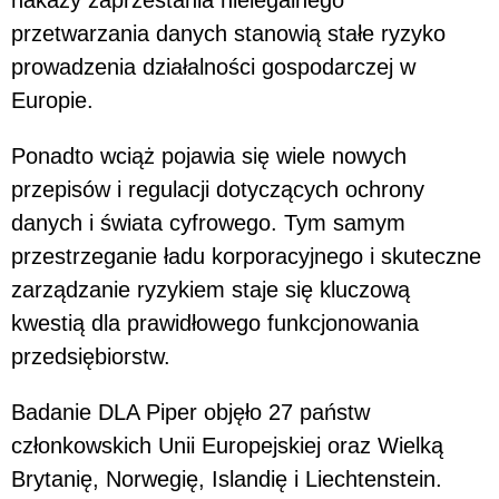
nakazy zaprzestania nielegalnego
przetwarzania danych stanowią stałe ryzyko
prowadzenia działalności gospodarczej w
Europie.
Ponadto wciąż pojawia się wiele nowych
przepisów i regulacji dotyczących ochrony
danych i świata cyfrowego. Tym samym
przestrzeganie ładu korporacyjnego i skuteczne
zarządzanie ryzykiem staje się kluczową
kwestią dla prawidłowego funkcjonowania
przedsiębiorstw.
Badanie DLA Piper objęło 27 państw
członkowskich Unii Europejskiej oraz Wielką
Brytanię, Norwegię, Islandię i Liechtenstein.