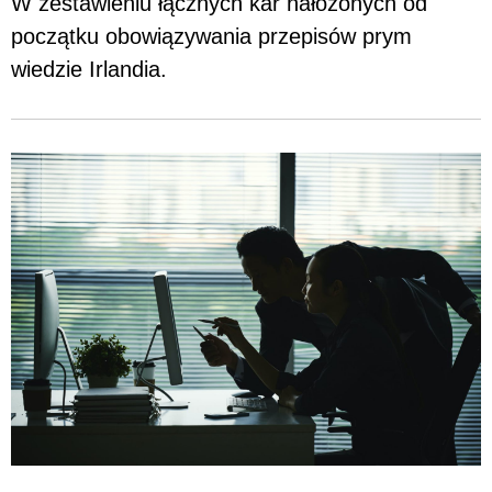
W zestawieniu łącznych kar nałożonych od
początku obowiązywania przepisów prym
wiedzie Irlandia.