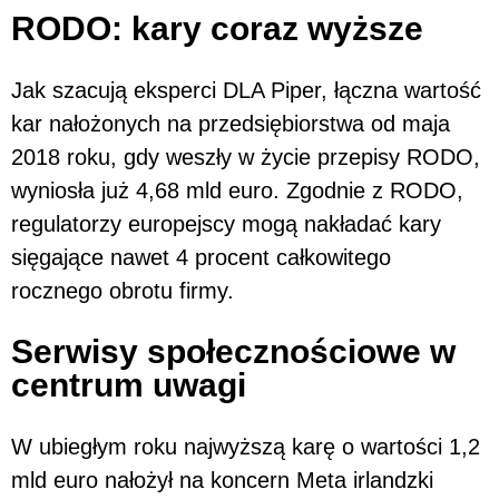
RODO: kary coraz wyższe
Jak szacują eksperci DLA Piper, łączna wartość
kar nałożonych na przedsiębiorstwa od maja
2018 roku, gdy weszły w życie przepisy RODO,
wyniosła już 4,68 mld euro. Zgodnie z RODO,
regulatorzy europejscy mogą nakładać kary
sięgające nawet 4 procent całkowitego
rocznego obrotu firmy.
Serwisy społecznościowe w
centrum uwagi
W ubiegłym roku najwyższą karę o wartości 1,2
mld euro nałożył na koncern Meta irlandzki