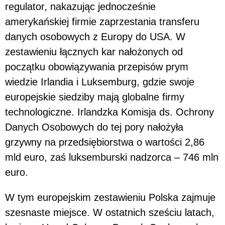
regulator, nakazując jednocześnie
amerykańskiej firmie zaprzestania transferu
danych osobowych z Europy do USA. W
zestawieniu łącznych kar nałożonych od
początku obowiązywania przepisów prym
wiedzie Irlandia i Luksemburg, gdzie swoje
europejskie siedziby mają globalne firmy
technologiczne. Irlandzka Komisja ds. Ochrony
Danych Osobowych do tej pory nałożyła
grzywny na przedsiębiorstwa o wartości 2,86
mld euro, zaś luksemburski nadzorca – 746 mln
euro.
W tym europejskim zestawieniu Polska zajmuje
szesnaste miejsce. W ostatnich sześciu latach,