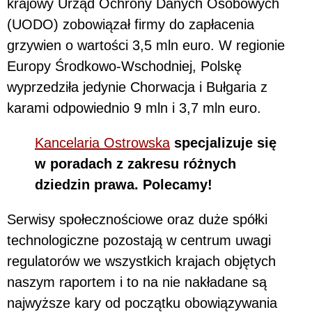
krajowy Urząd Ochrony Danych Osobowych
(UODO) zobowiązał firmy do zapłacenia
grzywien o wartości 3,5 mln euro. W regionie
Europy Środkowo-Wschodniej, Polskę
wyprzedziła jedynie Chorwacja i Bułgaria z
karami odpowiednio 9 mln i 3,7 mln euro.
Kancelaria Ostrowska
specjalizuje się
w poradach z zakresu różnych
dziedzin prawa. Polecamy!
Serwisy społecznościowe oraz duże spółki
technologiczne pozostają w centrum uwagi
regulatorów we wszystkich krajach objętych
naszym raportem i to na nie nakładane są
najwyższe kary od początku obowiązywania