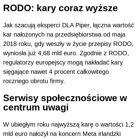
RODO: kary coraz wyższe
Jak szacują eksperci DLA Piper, łączna wartość
kar nałożonych na przedsiębiorstwa od maja
2018 roku, gdy weszły w życie przepisy RODO,
wyniosła już 4,68 mld euro. Zgodnie z RODO,
regulatorzy europejscy mogą nakładać kary
sięgające nawet 4 procent całkowitego
rocznego obrotu firmy.
Serwisy społecznościowe w
centrum uwagi
W ubiegłym roku najwyższą karę o wartości 1,2
mld euro nałożył na koncern Meta irlandzki