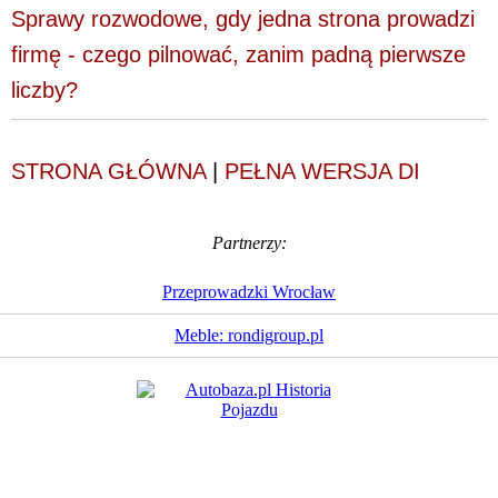
Sprawy rozwodowe, gdy jedna strona prowadzi
firmę - czego pilnować, zanim padną pierwsze
liczby?
STRONA GŁÓWNA
|
PEŁNA WERSJA DI
Partnerzy:
Przeprowadzki Wrocław
Meble: rondigroup.pl
Dziennik Internautów
© 1988 - 2026
Sp. z o.o.