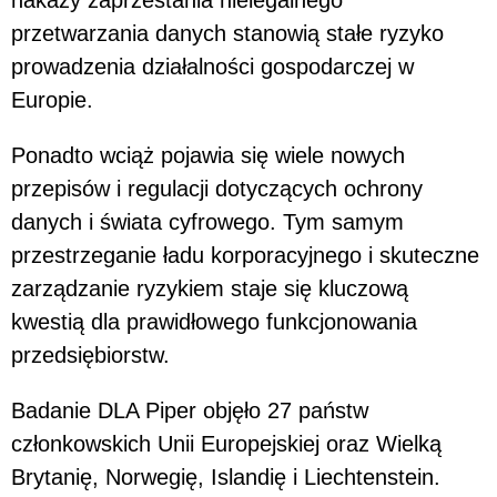
nakazy zaprzestania nielegalnego
przetwarzania danych stanowią stałe ryzyko
prowadzenia działalności gospodarczej w
Europie.
Ponadto wciąż pojawia się wiele nowych
przepisów i regulacji dotyczących ochrony
danych i świata cyfrowego. Tym samym
przestrzeganie ładu korporacyjnego i skuteczne
zarządzanie ryzykiem staje się kluczową
kwestią dla prawidłowego funkcjonowania
przedsiębiorstw.
Badanie DLA Piper objęło 27 państw
członkowskich Unii Europejskiej oraz Wielką
Brytanię, Norwegię, Islandię i Liechtenstein.