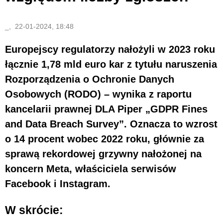
_, 22-01-2024, 18:48
Europejscy regulatorzy nałożyli w 2023 roku
łącznie 1,78 mld euro kar z tytułu naruszenia
Rozporządzenia o Ochronie Danych
Osobowych (RODO) – wynika z raportu
kancelarii prawnej DLA Piper „GDPR Fines
and Data Breach Survey”. Oznacza to wzrost
o 14 procent wobec 2022 roku, głównie za
sprawą rekordowej grzywny nałożonej na
koncern Meta, właściciela serwisów
Facebook i Instagram.
W skrócie: