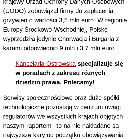
krajowy Urząd Ochrony Danych Osobowych
(UODO) zobowiązał firmy do zapłacenia
grzywien o wartości 3,5 mln euro. W regionie
Europy Środkowo-Wschodniej, Polskę
wyprzedziła jedynie Chorwacja i Bułgaria z
karami odpowiednio 9 mln i 3,7 mln euro.
Kancelaria Ostrowska
specjalizuje się
w poradach z zakresu różnych
dziedzin prawa. Polecamy!
Serwisy społecznościowe oraz duże spółki
technologiczne pozostają w centrum uwagi
regulatorów we wszystkich krajach objętych
naszym raportem i to na nie nakładane są
najwyższe kary od początku obowiązywania