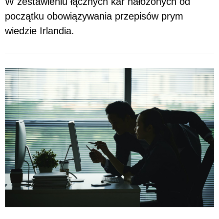
W zestawieniu łącznych kar nałożonych od
początku obowiązywania przepisów prym
wiedzie Irlandia.