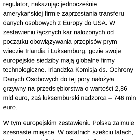
regulator, nakazując jednocześnie
amerykańskiej firmie zaprzestania transferu
danych osobowych z Europy do USA. W
zestawieniu łącznych kar nałożonych od
początku obowiązywania przepisów prym
wiedzie Irlandia i Luksemburg, gdzie swoje
europejskie siedziby mają globalne firmy
technologiczne. Irlandzka Komisja ds. Ochrony
Danych Osobowych do tej pory nałożyła
grzywny na przedsiębiorstwa o wartości 2,86
mld euro, zaś luksemburski nadzorca – 746 mln
euro.
W tym europejskim zestawieniu Polska zajmuje
szesnaste miejsce. W ostatnich sześciu latach,