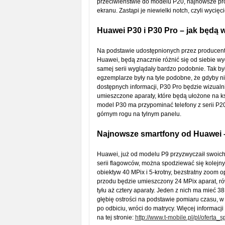
przeciwieństwie do modelu P20, najnowsze pro
ekranu. Zastąpi je niewielki notch, czyli wycięci
Huawei P30 i P30 Pro – jak będą
Na podstawie udostępnionych przez producen
Huawei, będą znacznie różnić się od siebie wyg
samej serii wyglądały bardzo podobnie. Tak by
egzemplarze były na tyle podobne, że gdyby ni
dostępnych informacji, P30 Pro będzie wizualn
umieszczone aparaty, które będą ułożone na ksz
model P30 ma przypominać telefony z serii P20
górnym rogu na tylnym panelu.
Najnowsze smartfony od Huawei 
Huawei, już od modelu P9 przyzwyczaił swoich
serii flagowców, można spodziewać się kolejn
obiektyw 40 MPix i 5-krotny, bezstratny zoom o
przodu będzie umieszczony 24 MPix aparat, ró
tyłu aż cztery aparaty. Jeden z nich ma mieć 3
głębię ostrości na podstawie pomiaru czasu, w 
po odbiciu, wróci do matrycy. Więcej informa
na tej stronie:
http://www.t-mobile.pl/pl/oferta_