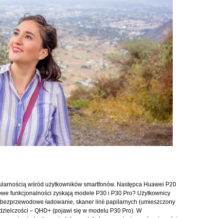
pularnością wśród użytkowników smartfonów. Następca Huawei P20
nowe funkcjonalności zyskają modele P30 i P30 Pro? Użytkownicy
k: bezprzewodowe ładowanie, skaner linii papilarnych (umieszczony
zdzielczości – QHD+ (pojawi się w modelu P30 Pro). W