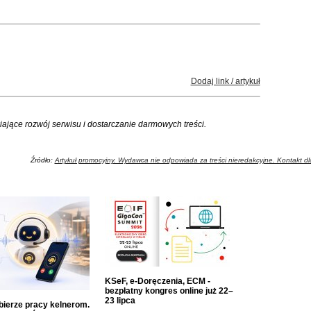
Dodaj link / artykuł
iające rozwój serwisu i dostarczanie darmowych treści.
Źródło:
Artykuł promocyjny. Wydawca nie odpowiada za treści nieredakcyjne. Kontakt dla
KSeF, e-Doręczenia, ECM -
bezpłatny kongres online już 22–
23 lipca
dbierze pracy kelnerom.