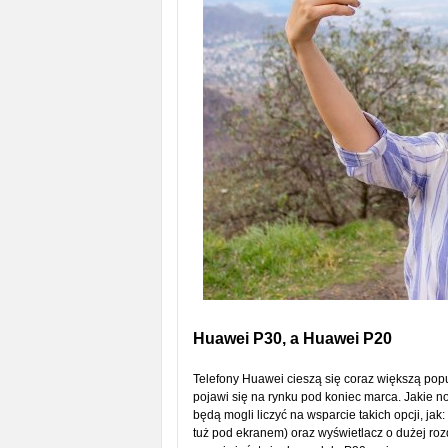
Huawei P30, a Huawei P20
Telefony Huawei cieszą się coraz większą po
pojawi się na rynku pod koniec marca. Jakie 
będą mogli liczyć na wsparcie takich opcji, ja
tuż pod ekranem) oraz wyświetlacz o dużej ro