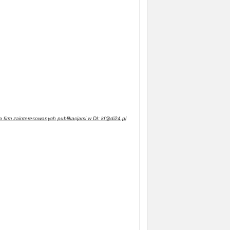
 firm zainteresowanych publikacjami w DI: kf@di24.pl