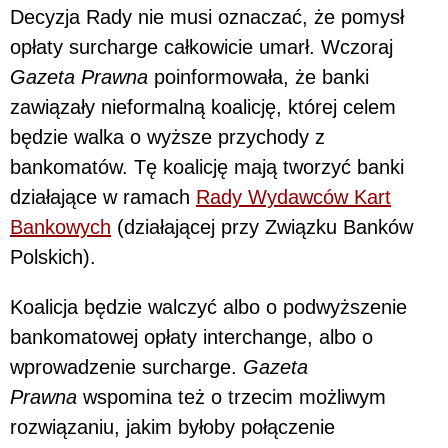
Decyzja Rady nie musi oznaczać, że pomysł
opłaty surcharge całkowicie umarł. Wczoraj
Gazeta Prawna
poinformowała, że banki
zawiązały nieformalną koalicję, której celem
będzie walka o wyższe przychody z
bankomatów. Tę koalicję mają tworzyć banki
działające w ramach
Rady Wydawców Kart
Bankowych
(działającej przy Związku Banków
Polskich).
Koalicja będzie walczyć albo o podwyższenie
bankomatowej opłaty interchange, albo o
wprowadzenie surcharge.
Gazeta
Prawna
wspomina też o trzecim możliwym
rozwiązaniu, jakim byłoby połączenie