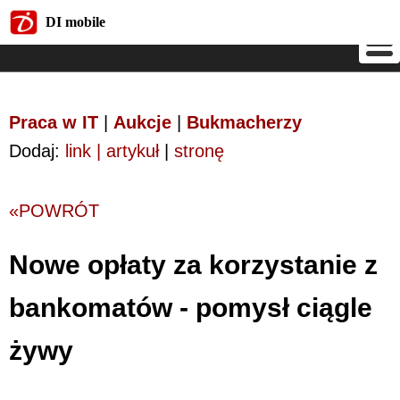
DI mobile
DI mobile
Praca w IT
|
Aukcje
|
Bukmacherzy
Dodaj:
link | artykuł
|
stronę
«POWRÓT
Nowe opłaty za korzystanie z
bankomatów - pomysł ciągle
żywy