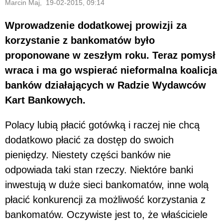
Marcin Maj, 19-02-2015, 09:14
Wprowadzenie dodatkowej prowizji za
korzystanie z bankomatów było
proponowane w zeszłym roku. Teraz pomysł
wraca i ma go wspierać nieformalna koalicja
banków działających w Radzie Wydawców
Kart Bankowych.
Polacy lubią płacić gotówką i raczej nie chcą
dodatkowo płacić za dostęp do swoich
pieniędzy. Niestety części banków nie
odpowiada taki stan rzeczy. Niektóre banki
inwestują w duże sieci bankomatów, inne wolą
płacić konkurencji za możliwość korzystania z
bankomatów. Oczywiste jest to, że właściciele