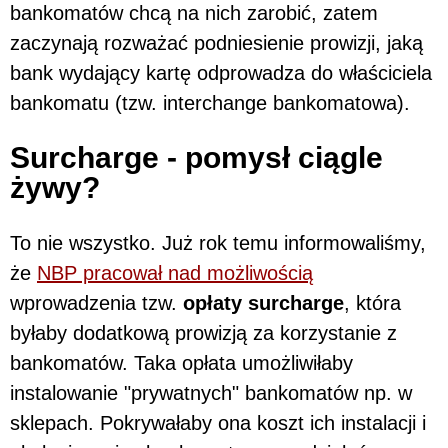
bankomatów chcą na nich zarobić, zatem
zaczynają rozważać podniesienie prowizji, jaką
bank wydający kartę odprowadza do właściciela
bankomatu (tzw. interchange bankomatowa).
Surcharge - pomysł ciągle
żywy?
To nie wszystko. Już rok temu informowaliśmy,
że
NBP pracował nad możliwością
wprowadzenia tzw.
opłaty surcharge
, która
byłaby dodatkową prowizją za korzystanie z
bankomatów. Taka opłata umożliwiłaby
instalowanie "prywatnych" bankomatów np. w
sklepach. Pokrywałaby ona koszt ich instalacji i