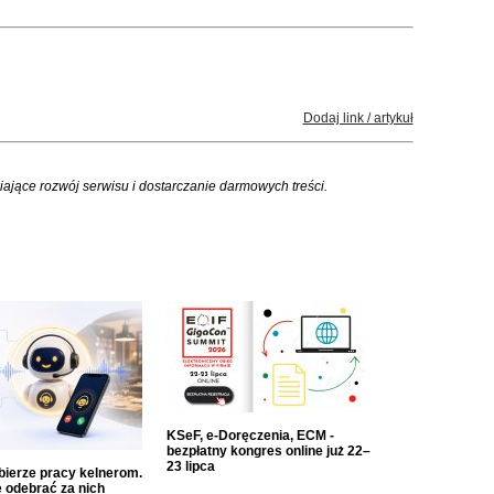
Dodaj link / artykuł
iające rozwój serwisu i dostarczanie darmowych treści.
KSeF, e-Doręczenia, ECM -
bezpłatny kongres online już 22–
23 lipca
dbierze pracy kelnerom.
 odebrać za nich