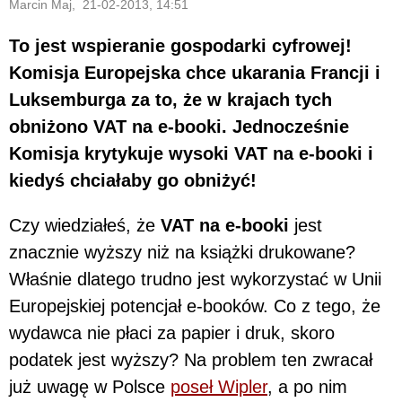
Marcin Maj, 21-02-2013, 14:51
To jest wspieranie gospodarki cyfrowej!
Komisja Europejska chce ukarania Francji i
Luksemburga za to, że w krajach tych
obniżono VAT na e-booki. Jednocześnie
Komisja krytykuje wysoki VAT na e-booki i
kiedyś chciałaby go obniżyć!
Czy wiedziałeś, że
VAT na e-booki
jest
znacznie wyższy niż na książki drukowane?
Właśnie dlatego trudno jest wykorzystać w Unii
Europejskiej potencjał e-booków. Co z tego, że
wydawca nie płaci za papier i druk, skoro
podatek jest wyższy? Na problem ten zwracał
już uwagę w Polsce
poseł Wipler
, a po nim