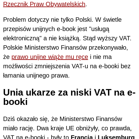
Rzecznik Praw Obywatelskich
.
Problem dotyczy nie tylko Polski. W świetle
przepisów unijnych e-book jest "usługą
elektroniczną" a nie książką. Stąd wyższy VAT.
Polskie Ministerstwo Finansów przekonywało,
że
prawo unijne wiąże mu ręce
i nie ma
możliwości zmniejszenia VAT-u na e-booki bez
łamania unijnego prawa.
Unia ukarze za niski VAT na e-
booki
Dziś okazało się, że Ministerstwo Finansów
miało rację. Dwa kraje UE obniżyły, co prawda,
VAT na e-booki - były to
Francja
i
Luksemburg