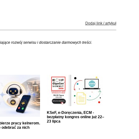
Dodaj link / artykuł
iające rozwój serwisu i dostarczanie darmowych treści.
KSeF, e-Doręczenia, ECM -
bezpłatny kongres online już 22–
23 lipca
dbierze pracy kelnerom.
 odebrać za nich