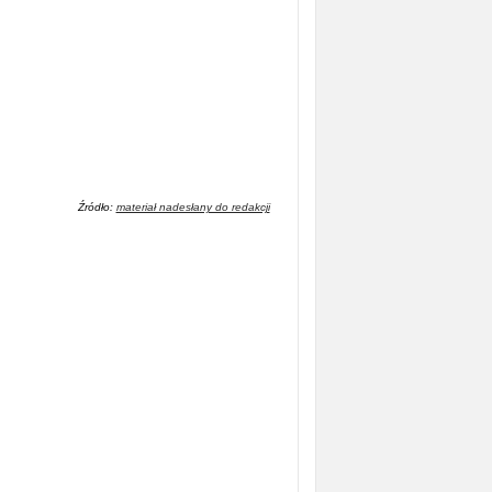
Źródło:
materiał nadesłany do redakcji