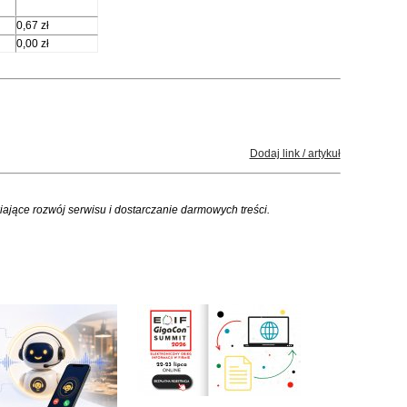
0,67 zł
0,00 zł
Dodaj link / artykuł
iające rozwój serwisu i dostarczanie darmowych treści.