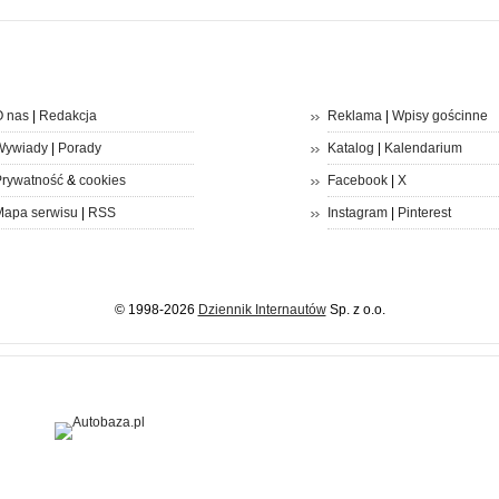
 nas
|
Redakcja
Reklama
|
Wpisy gościnne
Wywiady
|
Porady
Katalog
|
Kalendarium
rywatność
&
cookies
Facebook
|
X
apa serwisu
|
RSS
Instagram
|
Pinterest
© 1998-2026
Dziennik Internautów
Sp. z o.o.