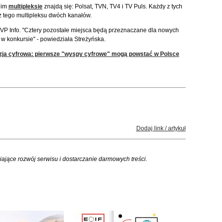
gim
multipleksie
znajdą się: Polsat, TVN, TV4 i TV Puls. Każdy z tych
 tego multipleksu dwóch kanałów.
TVP Info. "Cztery pozostałe miejsca będą przeznaczane dla nowych
 konkursie" - powiedziała Streżyńska.
zja cyfrowa: pierwsze "wyspy cyfrowe" mogą powstać w Polsce
Dodaj link / artykuł
iające rozwój serwisu i dostarczanie darmowych treści.