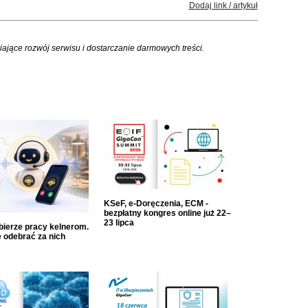
Dodaj link / artykuł
iające rozwój serwisu i dostarczanie darmowych treści.
KSeF, e-Doręczenia, ECM -
bezpłatny kongres online już 22–
23 lipca
dbierze pracy kelnerom.
 odebrać za nich