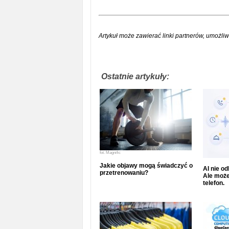
Artykuł może zawierać linki partnerów, umożliw
Ostatnie artykuły:
fot.
Magnific
Jakie objawy mogą świadczyć o
AI nie o
przetrenowaniu?
Ale może
telefon.