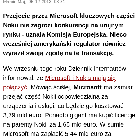
Marcin Maj, 05-12-2013, 08:31
Przejęcie przez Microsoft kluczowych części
Nokii nie zagrozi konkurencji na unijnym
rynku - uznała Komisja Europejska. Nieco
wcześniej amerykański regulator również
wyraził swoją zgodę na tę transakcję.
We wrześniu tego roku Dziennik Internautów
informował, że
Microsoft i Nokia mają się
połączyć
. Mówiąc ściślej,
Microsoft
ma zamiar
przejąć część Nokii odpowiedzialną za
urządzenia i usługi, co będzie go kosztować
3,79 mld euro. Ponadto gigant ma kupić licencje
na patenty Nokii za 1,65 mld euro. W sumie
Microsoft ma zapłacić 5,44 mld euro za