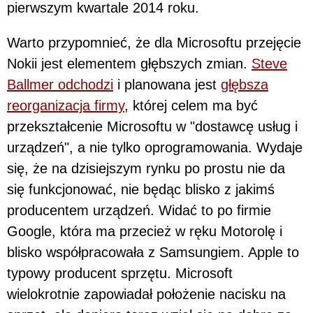
pierwszym kwartale 2014 roku.
Warto przypomnieć, że dla Microsoftu przejęcie
Nokii jest elementem głębszych zmian.
Steve
Ballmer odchodzi
i planowana jest
głębsza
reorganizacja firmy
, której celem ma być
przekształcenie Microsoftu w "dostawcę usług i
urządzeń", a nie tylko oprogramowania. Wydaje
się, że na dzisiejszym rynku po prostu nie da
się funkcjonować, nie będąc blisko z jakimś
producentem urządzeń. Widać to po firmie
Google, która ma przecież w ręku Motorolę i
blisko współpracowała z Samsungiem. Apple to
typowy producent sprzętu. Microsoft
wielokrotnie zapowiadał położenie nacisku na