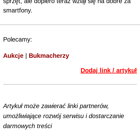
sprzęt, ale dopiero teraz wziął się na dobre za
smartfony.
Polecamy:
Aukcje
|
Bukmacherzy
Dodaj link / artykuł
Artykuł może zawierać linki partnerów,
umożliwiające rozwój serwisu i dostarczanie
darmowych treści