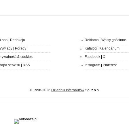
 nas
|
Redakcja
Reklama
|
Wpisy gościnne
Wywiady
|
Porady
Katalog
|
Kalendarium
rywatność
&
cookies
Facebook
|
X
apa serwisu
|
RSS
Instagram
|
Pinterest
© 1998-2026
Dziennik Internautów
Sp. z o.o.