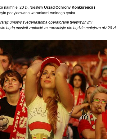
o najmniej 20 zł. Niestety
Urząd Ochrony Konkurencji i
nie była podyktowana warunkami wolnego rynku.
ierając umowy z jedenastoma operatorami telewizyjnymi
wie będą musieli zapłacić za transmisje nie będzie mniejsza niż 20 zł