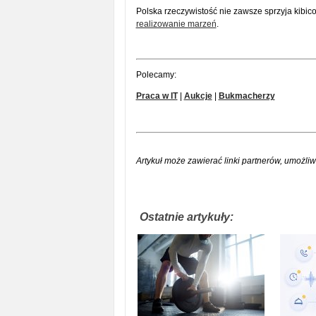
Polska rzeczywistość nie zawsze sprzyja kibico
realizowanie marzeń
.
Polecamy:
Praca w IT
|
Aukcje
|
Bukmacherzy
Artykuł może zawierać linki partnerów, umożliw
Ostatnie artykuły: