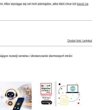
m. Albo wyciąga się od nich pieniądze, albo ktoś chce ich
karać za
Dodaj link / artykuł
iające rozwój serwisu i dostarczanie darmowych treści.