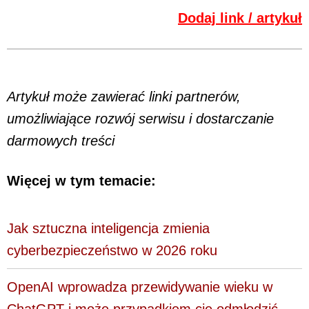
Dodaj link / artykuł
Artykuł może zawierać linki partnerów,
umożliwiające rozwój serwisu i dostarczanie
darmowych treści
Więcej w tym temacie:
Jak sztuczna inteligencja zmienia
cyberbezpieczeństwo w 2026 roku
OpenAI wprowadza przewidywanie wieku w
ChatGPT i może przypadkiem cię odmłodzić