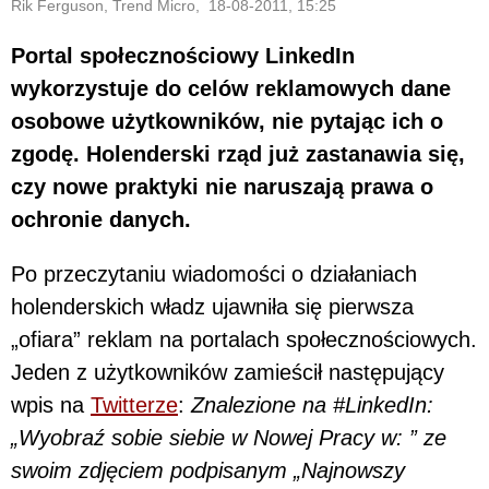
Rik Ferguson, Trend Micro, 18-08-2011, 15:25
Portal społecznościowy LinkedIn
wykorzystuje do celów reklamowych dane
osobowe użytkowników, nie pytając ich o
zgodę. Holenderski rząd już zastanawia się,
czy nowe praktyki nie naruszają prawa o
ochronie danych.
Po przeczytaniu wiadomości o działaniach
holenderskich władz ujawniła się pierwsza
„ofiara” reklam na portalach społecznościowych.
Jeden z użytkowników zamieścił następujący
wpis na
Twitterze
:
Znalezione na #LinkedIn:
„Wyobraź sobie siebie w Nowej Pracy w: ” ze
swoim zdjęciem podpisanym „Najnowszy