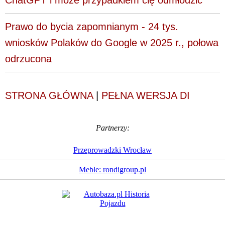
Prawo do bycia zapomnianym - 24 tys.
wniosków Polaków do Google w 2025 r., połowa
odrzucona
STRONA GŁÓWNA
|
PEŁNA WERSJA DI
Partnerzy:
Przeprowadzki Wrocław
Meble: rondigroup.pl