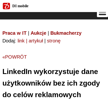
DI mobile
DI mobile
Praca w IT
|
Aukcje
|
Bukmacherzy
Dodaj:
link | artykuł
|
stronę
«POWRÓT
LinkedIn wykorzystuje dane
użytkowników bez ich zgody
do celów reklamowych