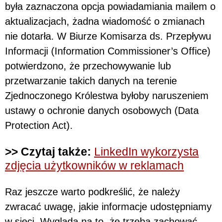
była zaznaczona opcja powiadamiania mailem o
aktualizacjach, żadna wiadomość o zmianach
nie dotarła. W Biurze Komisarza ds. Przepływu
Informacji (Information Commissioner’s Office)
potwierdzono, że przechowywanie lub
przetwarzanie takich danych na terenie
Zjednoczonego Królestwa byłoby naruszeniem
ustawy o ochronie danych osobowych (Data
Protection Act).
>> Czytaj także:
LinkedIn wykorzysta
zdjęcia użytkowników w reklamach
Raz jeszcze warto podkreślić, że należy
zwracać uwagę, jakie informacje udostępniamy
w sieci. Wygląda na to, że trzeba zachować