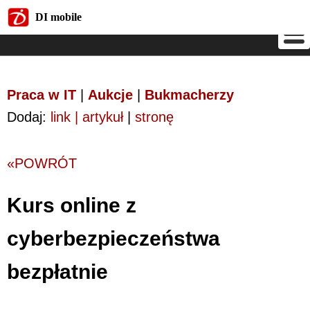
DI mobile
DI mobile
Praca w IT
|
Aukcje
|
Bukmacherzy
Dodaj:
link | artykuł
|
stronę
«POWRÓT
Kurs online z
cyberbezpieczeństwa
bezpłatnie