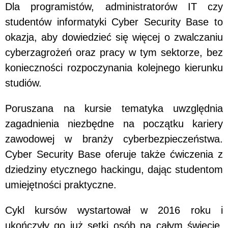
Dla programistów, administratorów IT czy
studentów informatyki Cyber Security Base to
okazja, aby dowiedzieć się więcej o zwalczaniu
cyberzagrożeń oraz pracy w tym sektorze, bez
konieczności rozpoczynania kolejnego kierunku
studiów.
Poruszana na kursie tematyka uwzględnia
zagadnienia niezbędne na początku kariery
zawodowej w branży cyberbezpieczeństwa.
Cyber Security Base oferuje także ćwiczenia z
dziedziny etycznego hackingu, dając studentom
umiejętności praktyczne.
Cykl kursów wystartował w 2016 roku i
ukończyły go już setki osób na całym świecie.