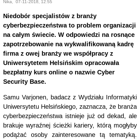
Nika, 07-11-2018, 12:55
Niedobór specjalistów z branży
cyberbezpieczeństwa to problem organizacji
na całym świecie. W odpowiedzi na rosnące
zapotrzebowanie na wykwalifikowaną kadrę
firma z owej branży we współpracy z
Uniwersytetem Helsińskim opracowała
bezpłatny kurs online o nazwie Cyber
Security Base.
Samu Varjonen, badacz z Wydziału Informatyki
Uniwersytetu Helsińskiego, zaznacza, że branża
cyberbezpieczeństwa istnieje już od dekad, ale
brakuje wyraźnej ścieżki kariery, którą mogłyby
podążać osoby zainteresowane tą tematyką.