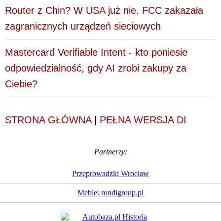
Router z Chin? W USA już nie. FCC zakazała
zagranicznych urządzeń sieciowych
Mastercard Verifiable Intent - kto poniesie
odpowiedzialność, gdy AI zrobi zakupy za
Ciebie?
STRONA GŁÓWNA
|
PEŁNA WERSJA DI
Partnerzy:
Przeprowadzki Wrocław
Meble: rondigroup.pl