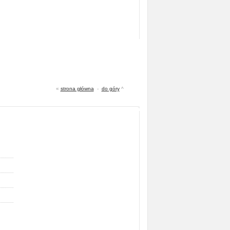
«
strona główna
-
do góry
^