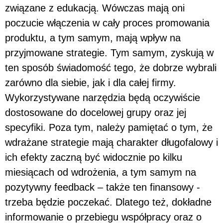
związane z edukacją. Wówczas mają oni
poczucie włączenia w cały proces promowania
produktu, a tym samym, mają wpływ na
przyjmowane strategie. Tym samym, zyskują w
ten sposób świadomość tego, że dobrze wybrali
zarówno dla siebie, jak i dla całej firmy.
Wykorzystywane narzędzia będą oczywiście
dostosowane do docelowej grupy oraz jej
specyfiki. Poza tym, należy pamiętać o tym, że
wdrażane strategie mają charakter długofalowy i
ich efekty zaczną być widocznie po kilku
miesiącach od wdrożenia, a tym samym na
pozytywny feedback – także ten finansowy -
trzeba będzie poczekać. Dlatego też, dokładne
informowanie o przebiegu współpracy oraz o