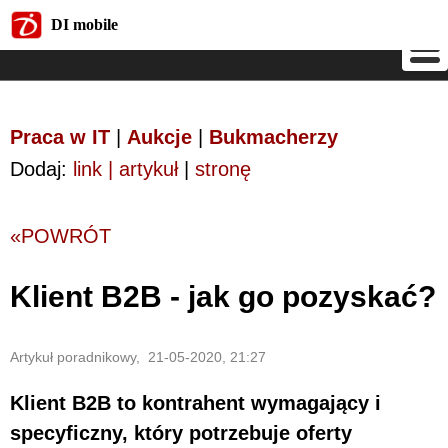
DI mobile
DI mobile
Praca w IT
|
Aukcje
|
Bukmacherzy
Dodaj:
link | artykuł
|
stronę
«POWRÓT
Klient B2B - jak go pozyskać?
Artykuł poradnikowy, 21-05-2020, 21:27
Klient B2B to kontrahent wymagający i
specyficzny, który potrzebuje oferty