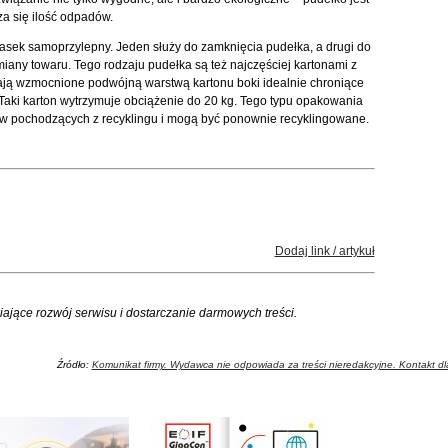
a się ilość odpadów.
sek samoprzylepny. Jeden służy do zamknięcia pudełka, a drugi do
any towaru. Tego rodzaju pudełka są też najczęściej kartonami z
ją wzmocnione podwójną warstwą kartonu boki idealnie chroniące
Taki karton wytrzymuje obciążenie do 20 kg. Tego typu opakowania
w pochodzących z recyklingu i mogą być ponownie recyklingowane.
Dodaj link / artykuł
iające rozwój serwisu i dostarczanie darmowych treści.
Źródło:
Komunikat firmy. Wydawca nie odpowiada za treści nieredakcyjne. Kontakt dla