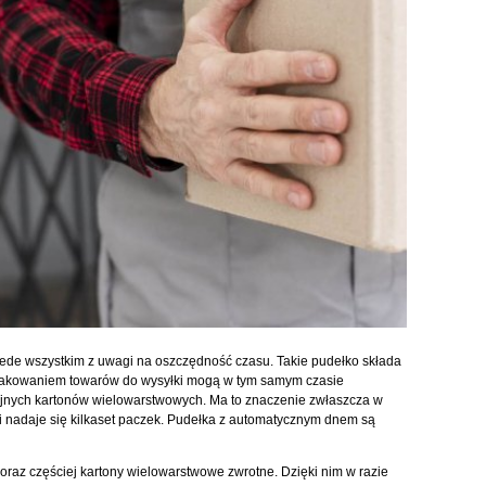
ede wszystkim z uwagi na oszczędność czasu. Takie pudełko składa
 pakowaniem towarów do wysyłki mogą w tym samym czasie
yjnych kartonów wielowarstwowych. Ma to znaczenie zwłaszcza w
i nadaje się kilkaset paczek. Pudełka z automatycznym dnem są
raz częściej kartony wielowarstwowe zwrotne. Dzięki nim w razie