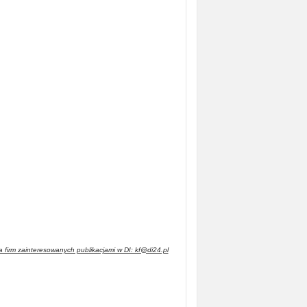
 firm zainteresowanych publikacjami w DI: kf@di24.pl