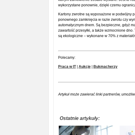
wykorzystane ponownie, dzięki czemu ogranicz
Kartony zwrotne są wyposażone w podwójny pa
ponownego zamknięcia w razie zwrotu czy wymi
automatycznym dnem. Są bezpieczne, gdyż ma
zawartość przesyłki, a także wzmocnione dno. 
są ekologiczne – wykonane w 70% z materiałó
Polecamy:
Praca w IT
|
Aukcje
|
Bukmacherzy
Artykuł może zawierać linki partnerów, umożliw
Ostatnie artykuły: