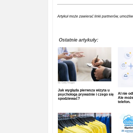
Artykuł może zawierać linki partnerów, umożliw
Ostatnie artykuły:
fot.
Getty Images
Jak wygląda pierwsza wizyta u
AI nie o
psychologa prywatnie i czego się
Ale może
spodziewać?
telefon.