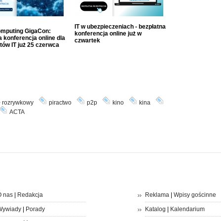
IT w ubezpieczeniach - bezpłatna
mputing GigaCon:
konferencja online już w
 konferencja online dla
czwartek
tów IT już 25 czerwca
ł rozrywkowy
piractwo
p2p
kino
kina
ACTA
 nas
|
Redakcja
Reklama
|
Wpisy gościnne
Wywiady
|
Porady
Katalog
|
Kalendarium