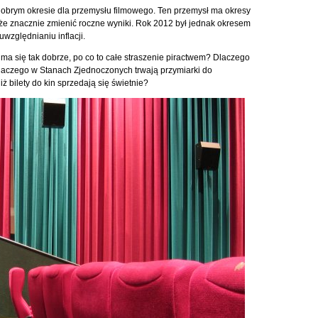
 dobrym okresie dla przemysłu filmowego. Ten przemysł ma okresy
oże znacznie zmienić roczne wyniki. Rok 2012 był jednak okresem
względnianiu inflacji.
 ma się tak dobrze, po co to całe straszenie piractwem? Dlaczego
laczego w Stanach Zjednoczonych trwają przymiarki do
iż bilety do kin sprzedają się świetnie?