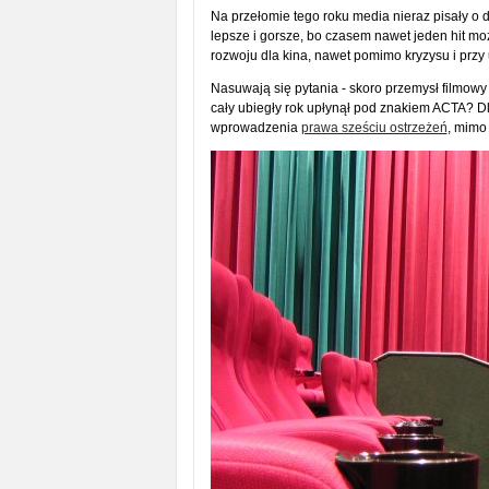
Na przełomie tego roku media nieraz pisały o
lepsze i gorsze, bo czasem nawet jeden hit m
rozwoju dla kina, nawet pomimo kryzysu i przy u
Nasuwają się pytania - skoro przemysł filmowy
cały ubiegły rok upłynął pod znakiem ACTA? D
wprowadzenia
prawa sześciu ostrzeżeń
, mimo 