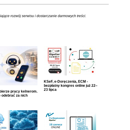
iające rozwój serwisu i dostarczanie darmowych treści.
KSeF, e-Doręczenia, ECM -
bezpłatny kongres online już 22–
23 lipca
dbierze pracy kelnerom.
 odebrać za nich