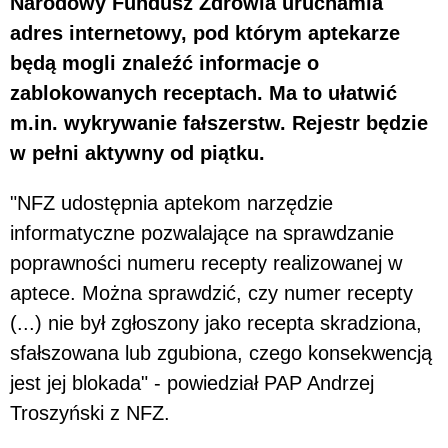
Narodowy Fundusz Zdrowia uruchamia
adres internetowy, pod którym aptekarze
będą mogli znaleźć informacje o
zablokowanych receptach. Ma to ułatwić
m.in. wykrywanie fałszerstw. Rejestr będzie
w pełni aktywny od piątku.
"NFZ udostępnia aptekom narzędzie
informatyczne pozwalające na sprawdzanie
poprawności numeru recepty realizowanej w
aptece. Można sprawdzić, czy numer recepty
(...) nie był zgłoszony jako recepta skradziona,
sfałszowana lub zgubiona, czego konsekwencją
jest jej blokada" - powiedział PAP Andrzej
Troszyński z NFZ.